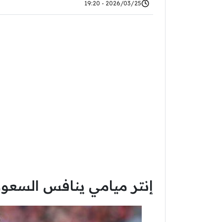
2026/03/25 - 19:20
إنتر ميامي ينافس السع