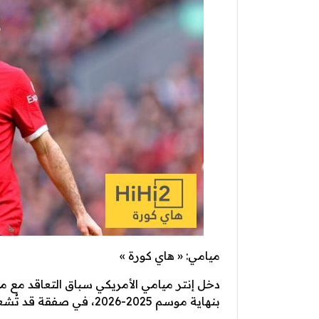
ميامي: « هاي كورة »
دخل إنتر ميامي الأمريكي سباق التعاقد مع م
بنهاية موسم 2025-2026، في صفقة قد تُشعل سوق الانتقالات الصيفي.