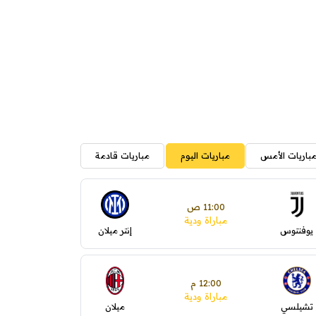
باريات الأمس
مباريات اليوم
مباريات قادمة
11:00 ص
مباراة ودية
يوفنتوس
إنتر ميلان
12:00 م
مباراة ودية
تشيلسي
ميلان