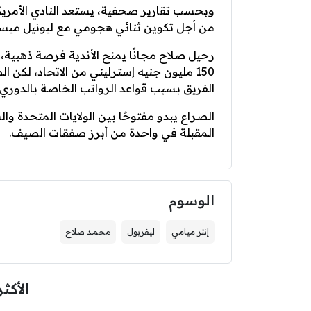
وبحسب تقارير صحفية، يستعد النادي الأمريك
من أجل تكوين ثنائي هجومي مع ليونيل ميس
رحيل صلاح مجانًا يمنح الأندية فرصة ذهبية،
150 مليون جنيه إسترليني من الاتحاد، لكن 
الفريق بسبب قواعد الرواتب الخاصة بالدوري 
الصراع يبدو مفتوحًا بين الولايات المتحدة و
المقبلة في واحدة من أبرز صفقات الصيف.
الوسوم
إنتر ميامي
ليفربول
محمد صلاح
الأكثر