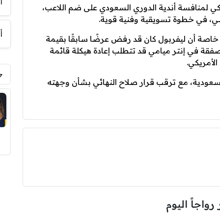
أ
ي لمنافسة أندية الدوري السعودي على ضم اللاعب،
ي، في خطوة تسويقية وفنية قوية.
أ
 خاصة أن ليفربول كان قد رفض عرضًا سابقًا بقيمة
الصفقة في إنتر ميامي قد تتطلب إعادة هيكلة قائمة
الأمريكي.
السعودية، مع ترقب قرار صلاح النهائي بشأن وجهته
 رواجاً اليوم