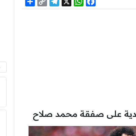
Share
Telegram
Copy
WhatsApp
Facebook
X
Link
م
ودية على صفقة محمد صلاح