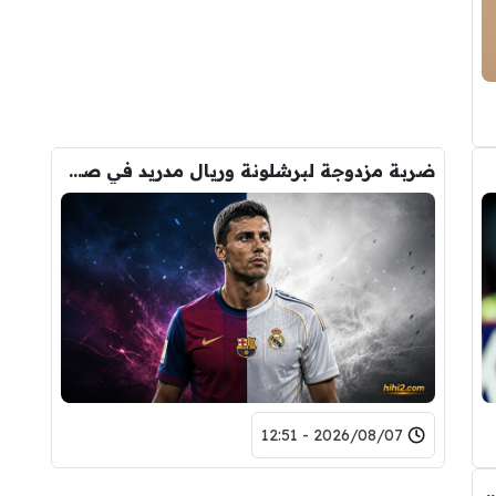
ضربة مزدوجة لبرشلونة وريال مدريد في صفقة رودري
2026/08/07 - 12:51
ض صفقة تبادلية على مانشستر سيتي