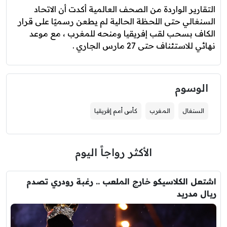
التقارير الواردة من الصحف العالمية أكدت أن الاتحاد
السنغالي حتى اللحظة الحالية لم يطعن رسميًا على قرار
الكاف بسحب لقب إفريقيا ومنحه للمغرب ، مع موعد
نهائي للاستئناف حتى 27 مارس الجاري .
الوسوم
السنغال
المغرب
كأس أمم إفريقيا
الأكثر رواجاً اليوم
اشتعل الكلاسيكو خارج الملعب .. رغبة رودري تصدم
ريال مدريد