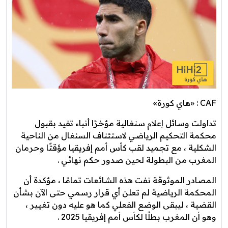
CAF : «هاي كورة»
تداولت وسائل إعلام سنغالية مؤخرًا أنباء تفيد بقبول
محكمة التحكيم الرياضي لاستئناف السنغال من الناحية
الشكلية ، مع تجميد لقب كأس أمم إفريقيا مؤقتًا وحرمان
المغرب من البطولة لحين صدور حكم نهائي .
المصادر الموثوقة نفت هذه الشائعات تمامًا ، مؤكدة أن
المحكمة الرياضية لم تعلن أي قرار رسمي حتى الآن بشأن
القضية ، ليبقى الوضع الفعلي كما هو عليه دون تغيير ،
وهو أن المغرب بطلًا لكأس أمم إفريقيا 2025 .