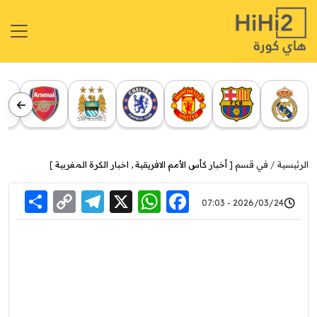
الرئيسية
في قسم [
أخبار كأس الأمم الافريقية
,
اخبار الكرة المغربية
]
re
elegram
Copy
WhatsApp
Facebook
X
2026/03/24 - 07:03
Link