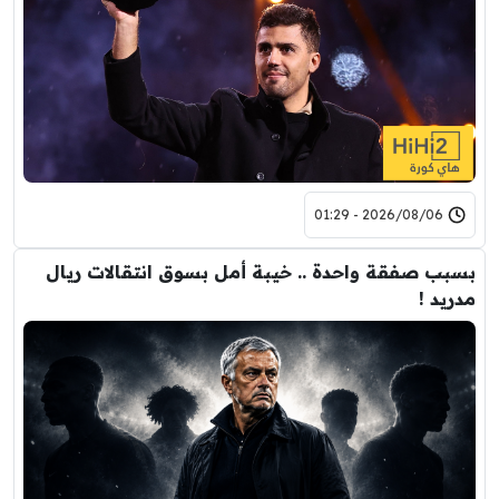
2026/08/06 - 01:29
بسبب صفقة واحدة .. خيبة أمل بسوق انتقالات ريال
مدريد !