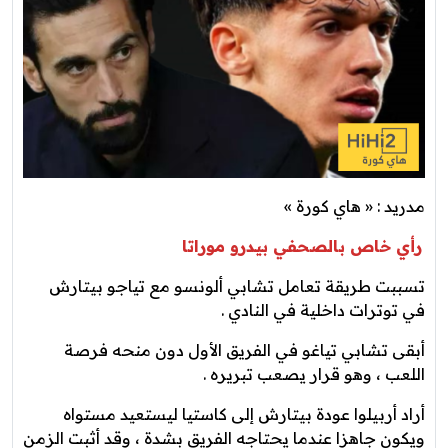
مدريد : « هاي كورة »
رأي خاص بالصحفي بيدرو موراتا
تسببت طريقة تعامل تشابي ألونسو مع تياجو بيتارش
في توترات داخلية في النادي .
أبقى تشابي تياغو في الفريق الأول دون منحه فرصة
اللعب ، وهو قرار يصعب تبريره .
أراد أربيلوا عودة بيتارش إلى كاستيا ليستعيد مستواه
ويكون جاهزا عندما يحتاجه الفريق بشدة ، وقد أثبت الزمن