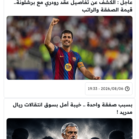
عاجل : الكشف عن تفاصيل عقد رودري مع برشلونة..
قيمة الصفقة والراتب
2026/08/06 - 19:33
بسبب صفقة واحدة .. خيبة أمل بسوق انتقالات ريال
مدريد !