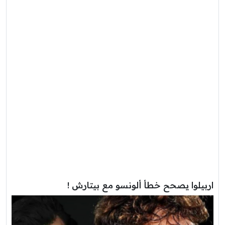
اربيلوا يصحح خطأ ألونسو مع بيتارش !