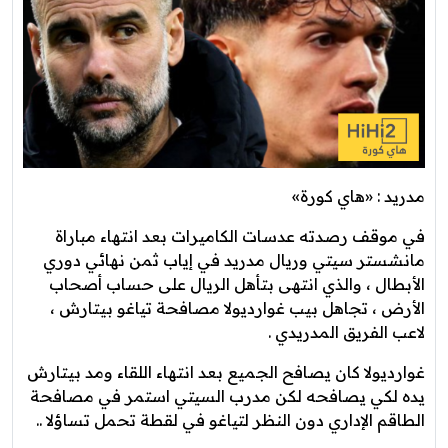
مدريد : «هاي كورة»
في موقف رصدته عدسات الكاميرات بعد انتهاء مباراة
مانشستر سيتي وريال مدريد في إياب ثمن نهائي دوري
الأبطال ، والذي انتهى بتأهل الريال على حساب أصحاب
الأرض ، تجاهل بيب غوارديولا مصافحة تياغو بيتارش ،
لاعب الفريق المدريدي .
غوارديولا كان يصافح الجميع بعد انتهاء اللقاء ومد بيتارش
يده لكي يصافحه لكن مدرب السيتي استمر في مصافحة
الطاقم الإداري دون النظر لتياغو في لقطة تحمل تساؤلا ..