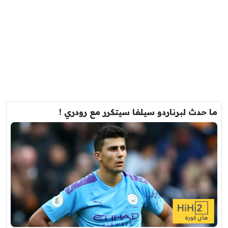
ما حدث لبرناردو سيلفا سيتكرر مع رودري !