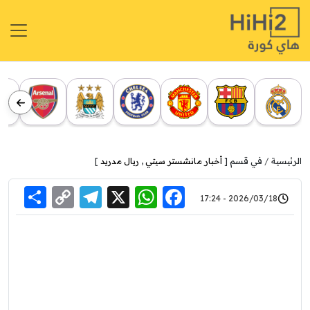
الرئيسية
في قسم [
أخبار مانشستر سيتي
,
ريال مدريد
]
re
elegram
Copy
WhatsApp
Facebook
X
2026/03/18 - 17:24
Link