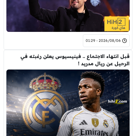
2026/08/06 - 01:29
قبل انتهاء الاجتماع .. فينيسيوس يعلن رغبته في
الرحيل عن ريال مدريد !