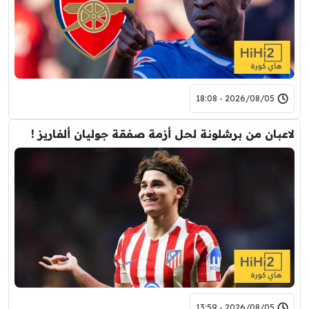
2026/08/05 - 18:08
لاعبان من برشلونة لحل أزمة صفقة جوليان ألفاريز !
2026/08/05 - 13:59