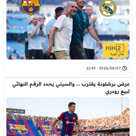
2026/08/07 - 22:43
عرض برشلونة يقترب … والسيتي يحدد الرقم النهائي
لبيع رودري