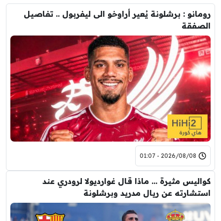
رومانو : برشلونة يُعير أراوخو الى ليفربول .. تفاصيل
الصفقة
2026/08/08 - 01:07
كواليس مثيرة … ماذا قال غوارديولا لرودري عند
استشارته عن ريال مدريد وبرشلونة