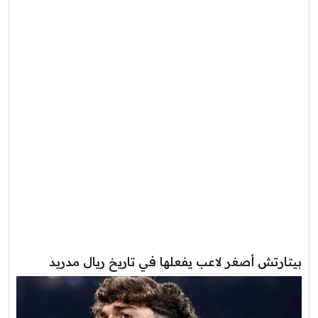
بيتارتش أصغر لاعب يفعلها في تاريخ ريال مدريد