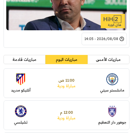
2026/08/08 - 14:05
مباريات الأمس
مباريات اليوم
مباريات قادمة
11:00 ص
مباراة ودية
مانشستر سيتي
أتلتيكو مدريد
12:00 م
مباراة ودية
جوهور دار التعظيم
تشيلسي