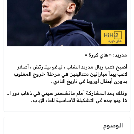
مدريد : « هاي كورة »
أصبح لاعب ريال مدريد الشاب ، تياغو بيتارتش ، أصغر
لاعب يبدأ مباراتين متتاليتين في مرحلة خروج المغلوب
بدوري أبطال أوروبا في تاريخ النادي .
وذلك بعد المشاركة أمام مانشستر سيتي في ذهاب دور الـ
16 وتواجده في التشكيلة الأساسية للقاء الإياب .
الوسوم