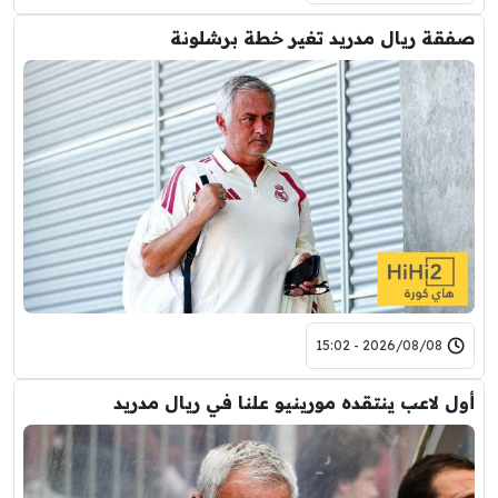
صفقة ريال مدريد تغير خطة برشلونة
2026/08/08 - 15:02
أول لاعب ينتقده مورينيو علنا في ريال مدريد