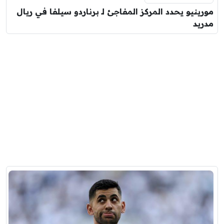
مورينيو يحدد المركز المفاجئ لـ برناردو سيلفا في ريال
مدريد