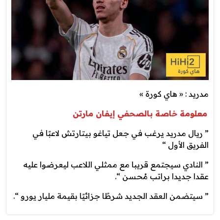
مدريد : « هاي كورة »
معلومة خاصة بالصحفي إيفان مارتن
” ريال مدريد يرغب في جعل تياغو بيتارتش لاعبًا في
الفريق الأول “
” النادي سيجتمع قريبا مع ممثلي اللاعب ليعرضوا عليه
عقدا جديدا براتب مُحسن “.
” سيتضمن العقد الجديد شرطًا جزائيًا بقيمة مليار يورو “.