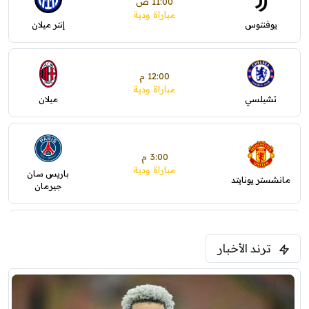
11:00 ص
مباراة ودية
يوفنتوس
إنتر ميلان
12:00 م
مباراة ودية
تشيلسي
ميلان
3:00 م
مباراة ودية
باريس سان
مانشستر يونايتد
جيرمان
5:00 م
ترند الأخبار
ودية( ابو ظبي الرياضية -TV )
فرينتسفاروشي
ريال مدريد