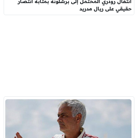
انتقال رودري المحتمل إلى برشلونة بمثابة انتصار
حقيقي على ريال مدريد