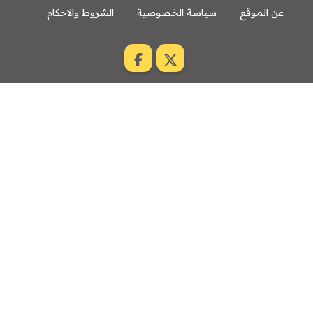
عن الموقع
سياسة الخصوصية
الشروط والاحكام