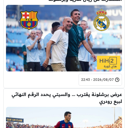
2026/08/07 - 22:43
عرض برشلونة يقترب … والسيتي يحدد الرقم النهائي
لبيع رودري