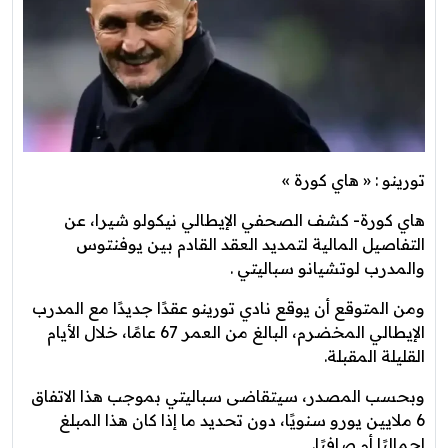
تورينو : « هاي كورة »
هاي كورة- كشف الصحفي الإيطالي نيكولو شيرا، عن
التفاصيل المالية لتمديد العقد القادم بين يوفنتوس
والمدرب لوتشيانو سباليتي .
ومن المتوقع أن يوقع نادي تورينو عقدًا جديدًا مع المدرب
الإيطالي المخضرم، البالغ من العمر 67 عامًا، خلال الأيام
القليلة المقبلة.
وبحسب المصدر، سيتقاضى سباليتي بموجب هذا الاتفاق
6 ملايين يورو سنويًا، دون تحديد ما إذا كان هذا المبلغ
إجماليًا أم صافيًا.