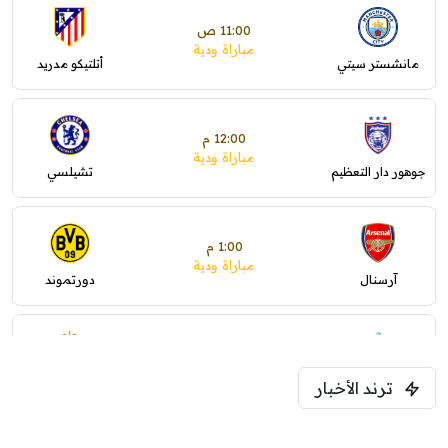
11:00 ص
مباراة ودية
مانشستر سيتي
أتلتيكو مدريد
12:00 م
مباراة ودية
جوهور دار التعظيم
تشيلسي
1:00 م
مباراة ودية
آرسنال
دورتموند
1:30 م
مباراة ودية
ترند الأخبار
ليفربول
موناكو