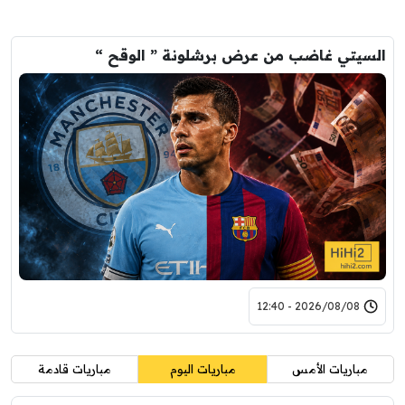
السيتي غاضب من عرض برشلونة ” الوقح “
2026/08/08 - 12:40
مباريات الأمس
مباريات اليوم
مباريات قادمة