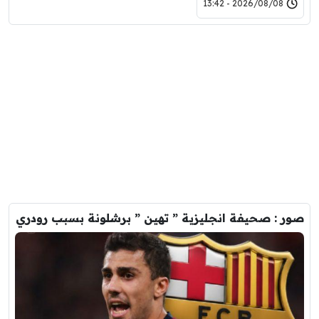
2026/08/08 - 13:42
صور : صحيفة انجليزية ” تهين ” برشلونة بسبب رودري