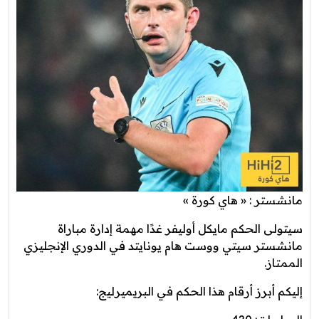
مانشستر : « هاي كورة »
سيتولى الحكم مايكل أوليفر غدًا مهمة إدارة مباراة
مانشستر سيتي ووست هام يونايتد في الدوري الإنجليزي
الممتاز.
إليكم أبرز أرقام هذا الحكم في البريميرليج: