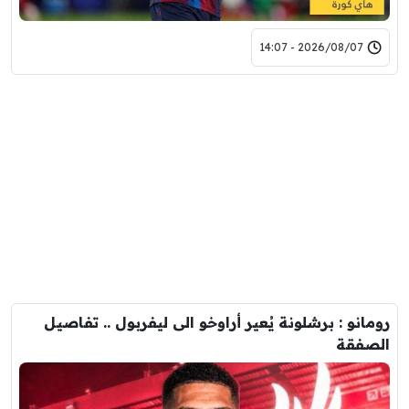
2026/08/07 - 14:07
رومانو : برشلونة يُعير أراوخو الى ليفربول .. تفاصيل
الصفقة