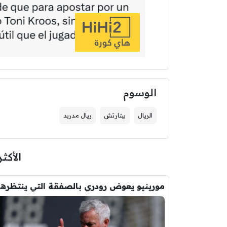
الوسوم
الريال
بيتارتش
ريال مدريد
الأكثر
مورين