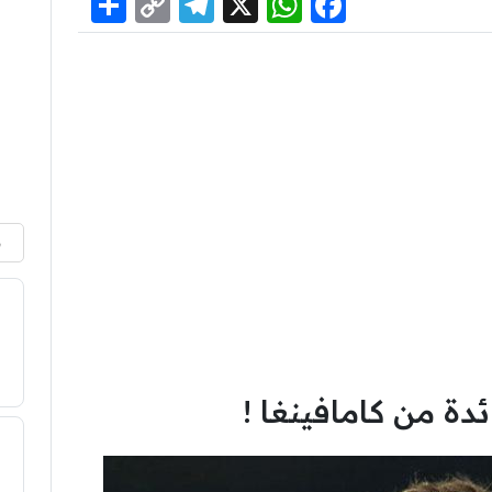
Share
Telegram
Copy
WhatsApp
Facebook
X
Link
م
ة من كامافينغا !