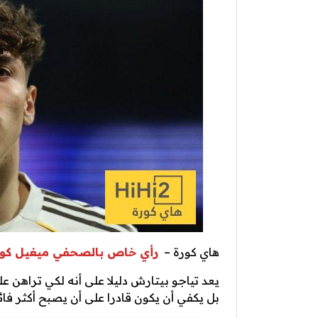
هاي كورة –
رأي خاص بالصحفي ميغيل كوين
يعد تياجو بيتارش دليلا على أنه لكي تراهن ع
بل يكفي أن يكون قادرا على أن يصبح أكثر فائدة