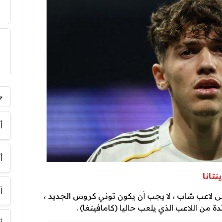
أ
أ
تانا
أ
لى لاعب شاب ، لا يجب أن يكون توني كروس الجديد ،
 من اللاعب الذي يلعب حاليا (كامافينغا) .