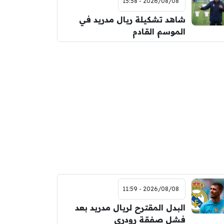
2026/08/08 - 15:58
شاهد تشكيلة ريال مدريد في
الموسم القادم
2026/08/08 - 11:59
البدل المقترح لريال مدريد بعد
فشل صفقة رودري