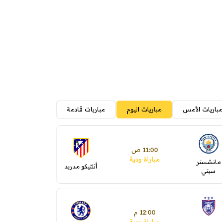
باريات الأمس
مباريات اليوم
مباريات قادمة
11:00 ص
مباراة ودية
مانشستر
أتلتيكو مدريد
سيتي
12:00 م
مباراة ودية