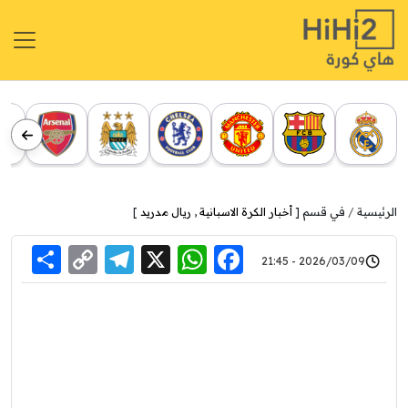
الرئيسية
في قسم [
أخبار الكرة الاسبانية
,
ريال مدريد
]
re
elegram
Copy
WhatsApp
Facebook
X
2026/03/09 - 21:45
Link