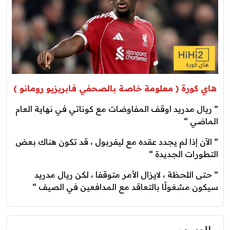
هاي كورة ( معلومة خاصة بالصحفي فابريزيو رومانو )
” ريال مدريد اوقف المفاوضات مع كوناتي في نهاية العام
الماضي “
” الآن إذا لم يجدد عقده مع ليفربول ، قد تكون هناك بعض
التطورات الجديدة “
” حتى اللحظة ، لايزال الأمر متوقفا ، لكن ريال مدريد
سيكون مشغولًا بالتعاقد مع المدافعين في الصيف “
الوسوم