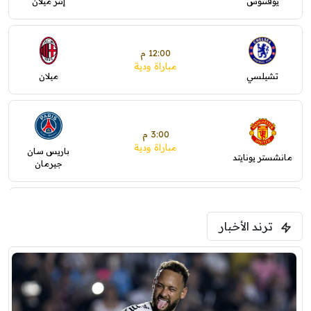
يوفنتوس
إنتر ميلان
12:00 م
مباراة ودية
تشيلسي
ميلان
3:00 م
مباراة ودية
باريس سان
مانشستر يونايتد
جيرمان
5:00 م
ترند الأخبار
ودية( ابو ظبي الرياضية -TV )
فرينتسفاروشي
ريال مدريد
7:00 م
مباراة ودية