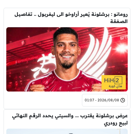
رومانو : برشلونة يُعير أراوخو الى ليفربول .. تفاصيل
الصفقة
2026/08/08 - 01:07
عرض برشلونة يقترب … والسيتي يحدد الرقم النهائي
لبيع رودري