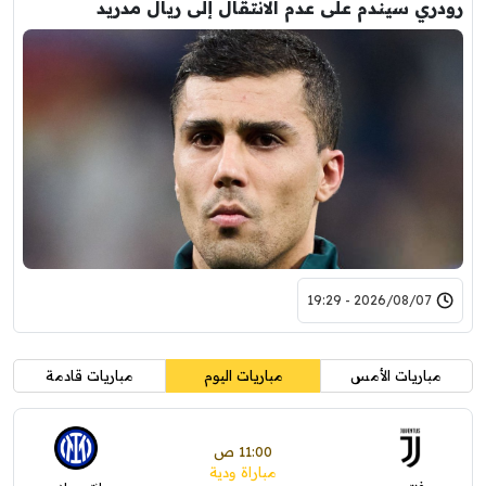
رودري سيندم على عدم الانتقال إلى ريال مدريد
2026/08/07 - 19:29
مباريات الأمس
مباريات اليوم
مباريات قادمة
11:00 ص
مباراة ودية