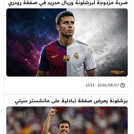
ضربة مزدوجة لبرشلونة وريال مدريد في صفقة رودري
2026/08/07 - 12:51
برشلونة يعرض صفقة تبادلية على مانشستر سيتي