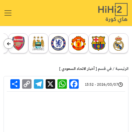
الرئيسية
في قسم [
أخبار الاتحاد السعودي
]
re
elegram
Copy
WhatsApp
Facebook
X
2026/03/07 - 13:52
Link