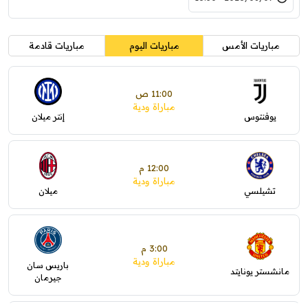
مباريات الأمس
مباريات اليوم
مباريات قادمة
11:00 ص
مباراة ودية
يوفنتوس
إنتر ميلان
12:00 م
مباراة ودية
تشيلسي
ميلان
3:00 م
مباراة ودية
باريس سان
مانشستر يونايتد
جيرمان