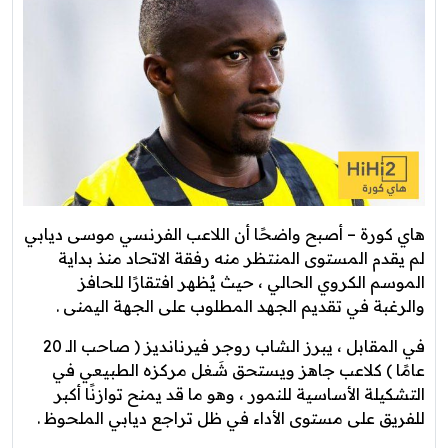
هاي كورة – أصبح واضحًا أن اللاعب الفرنسي موسى ديابي
لم يقدم المستوى المنتظر منه رفقة الاتحاد منذ بداية
الموسم الكروي الحالي ، حيث يُظهر افتقارًا للحافز
والرغبة في تقديم الجهد المطلوب على الجهة اليمنى .
في المقابل ، يبرز الشاب روجر فيرنانديز ( صاحب الـ 20
عامًا ) كلاعب جاهز ويستحق شَغل مركزه الطبيعي في
التشكيلة الأساسية للنمور ، وهو ما قد يمنح توازنًا أكبر
للفريق على مستوى الأداء في ظل تراجع ديابي الملحوظ .