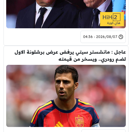
2026/08/07 - 04:36
عاجل : مانشستر سيتي يرفض عرض برشلونة الاول
لضم رودري.. ويسخر من قيمته