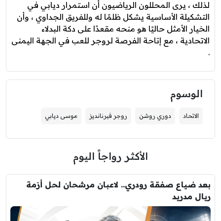
لذلك ، يرى المحللون الرياضيون أن استمرار ديابي في
التشكيلة الأساسية يشكل ظلمًا له وللفريق الجداوي ، وأن
الخيار الأمثل حاليًا هو منحه مقعدًا على دكة البدلاء
الاتحادية ، مع إتاحة الفرصة لروجر للعب في الجهة اليمنى
.
الوسوم
الاتحاد
دوري روشن
روجر فيرنانديز
موسى ديابي
الأكثر رواجاً اليوم
بعد ضياع صفقة رودري.. لاعبان مرشحان لحل أزمة
ريال مدريد