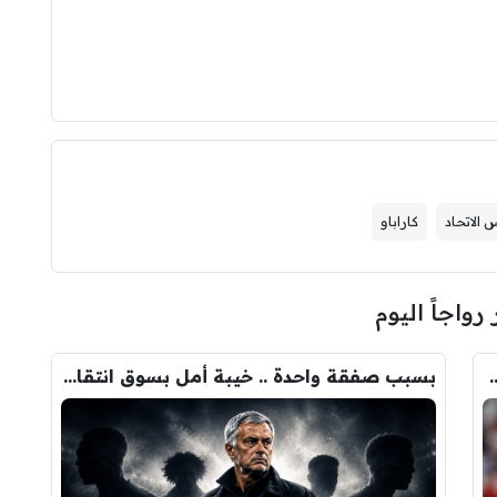
 الاتحاد
كاراباو
 رواجاً اليوم
ودري مع برشلونة.. قيمة الصفقة والراتب
بسبب صفقة واحدة .. خيبة أمل بسوق انتقالات ريال مدريد !