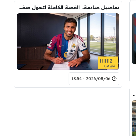
تفاصيل صادمة.. القصة الكاملة لتحول صفقة رودري من ريال مدريد الى برشلونة
2026/08/06 - 18:54
دريد ” شاهد تشكيله الريال القادمه لاكتساح المركز الثاني