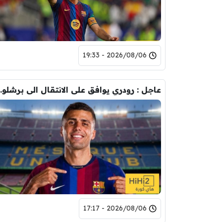
2026/08/06 - 19:33
عاجل : رودري يوافق على
2026/08/06 - 17:17