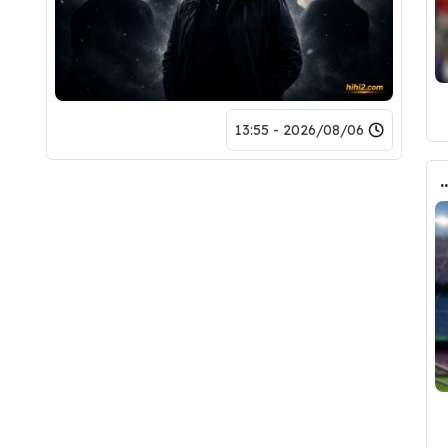
2026/08/06 - 13:55
 الانتقال الى برشلونة.. 3 أسباب وراء قراره