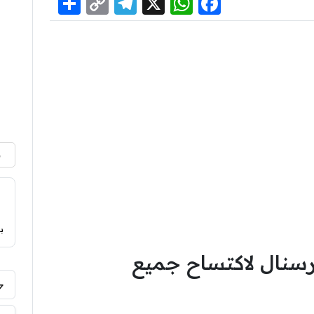
Share
Telegram
Copy
WhatsApp
Facebook
X
Link
م
ب
رسنال لاكتساح جميع