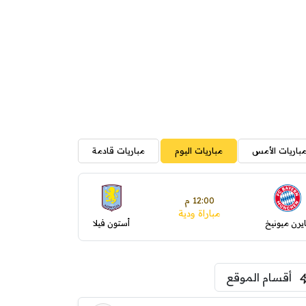
باريات الأمس
مباريات اليوم
مباريات قادمة
12:00 م
مباراة ودية
ايرن ميونيخ
أستون فيلا
أقسام الموقع