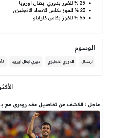
25 % للفوز بدوري ابطال اوروبا
23 % للفوز بكاس الاتحاد الانجليزي
55 % للفوز بكاس كاراباو
الوسوم
ارسنال
الدوري الانجليزي
دوري ابطل اوروبا
كأس
الأكثر
عاجل : الكشف عن تفاصيل عقد ر