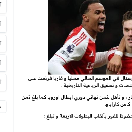
أ
أ
أ
أ
ارسنال في الموسم الحالي محليا و قاريا فرضت على
أ
ات و تحقيق الرباعية التاريخية .
 ، و تأهل لثمن نهائي دوري ابطال اوروبا كما بلغ ثمن
كاس كاراباو.
ظ للفوز بألقاب البطولات الاربعة و تبلغ :