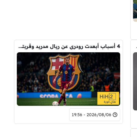
4 أسباب أبعدت رودري عن ريال مدريد وقربته من برشلونة
2026/08/06 - 19:56