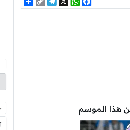
Share
Telegram
Copy
WhatsApp
Facebook
X
Link
م
ن هذا الموسم
أ