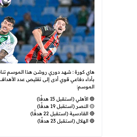
هاي كورة : شهد دوري روشن هذا الموسم تنافس
بأداء دفاعي قوي أدى إلى تقليص عدد الأهداف 
الموسم:
🟢 الأهلي (استقبل 15 هدفًا)
🟡 النصر (استقبل 19 هدفًا)
🔴 القادسية (استقبل 22 هدفًا)
🔵 الهلال (استقبل 23 هدفًا)