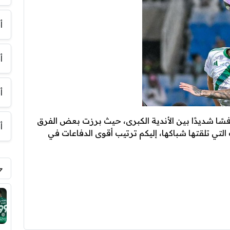
أ
أ
أ
ًا شديدًا بين الأندية الكبرى، حيث برزت بعض الفرق
أ
التي تلقتها شباكها، إليكم ترتيب أقوى الدفاعات في