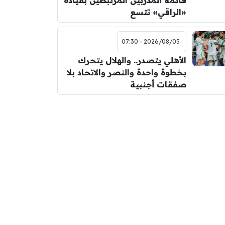
قائمة المدربين المرتبطين بقيادة
«الراقي» تتسع
2026/08/05 - 07:30
الأهلي يتصدر.. والهلال يتحرك
بخطوة واحدة والنصر والاتحاد بلا
صفقات أجنبية