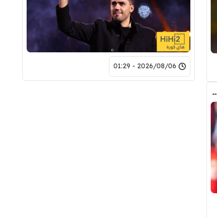
2026/08/06 - 01:29
 المالي من أرسنال لريال مدريد من أجل شراء فينيسيوس جونيور