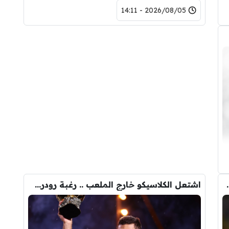
2026/08/05 - 14:11
حذف كل صوره مع ريال مدريد
اشتعل الكلاسيكو خارج الملعب .. رغبة رودري تصدم ريال مدريد