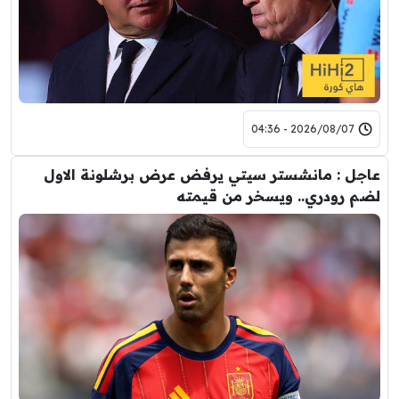
2026/08/07 - 04:36
عاجل : مانشستر سيتي يرفض عرض برشلونة الاول
لضم رودري.. ويسخر من قيمته