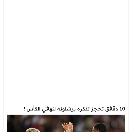
10 دقائق تحجز تذكرة برشلونة لنهائي الكأس !