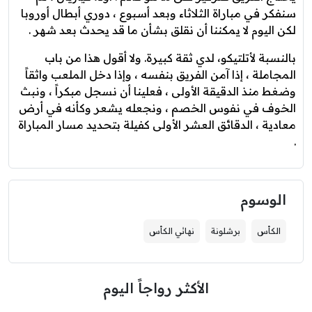
سنفكر في مباراة الثلاثاء وبعد أسبوع ، دوري أبطال أوروبا
لكن اليوم لا يمكننا أن نقلق بشأن ما قد يحدث بعد شهر .
بالنسبة لأتلتيكو، لدي ثقة كبيرة. ولا أقول هذا من باب
المجاملة ، إذا آمن الفريق بنفسه ، وإذا دخل الملعب واثقاً
وضغط منذ الدقيقة الأولى ، فعلينا أن نسجل مبكراً ، ونبث
الخوف في نفوس الخصم ، ونجعله يشعر وكأنه في أرض
معادية ، الدقائق العشر الأولى كفيلة بتحديد مسار المباراة
.
الوسوم
الكأس
برشلونة
نهائي الكأس
الأكثر رواجاً اليوم