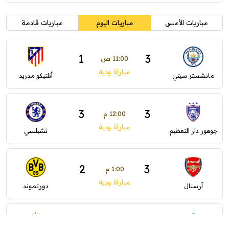
مباريات الأمس
مباريات اليوم
مباريات قادمة
1
3
11:00 ص
مباراة ودية
مانشستر سيتي
أتلتيكو مدريد
3
3
12:00 م
مباراة ودية
جوهور دار التعظيم
تشيلسي
2
3
1:00 م
مباراة ودية
آرسنال
دورتموند
0
0
1:30 م