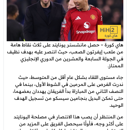
هاي كورة – حصل مانشستر يونايتد على ثلاث نقاط هامة
من ملعب إيفرتون الصعب، حيث انتصر عليه بهدف نظيف
في الجولة السابعة والعشرين من الدوري الإنجليزي
الممتاز.
جاء مستوى اللقاء بشكل عام أقل من المتوسط، حيث
ندرت الفرص على المرمين في الشوط الأول، بينما في
النصف الثاني من المباراة بدأ الفريقان يهددان بعضهما،
حتى تمكن البديل بنجامين سيسكو من تسجيل الهدف
الوحيد.
من المنتظر أن يصب هذا الانتصار في مصلحة اليونايتد
على أكثر وجه، فأولًا سيحصل الفريق على المزيد من