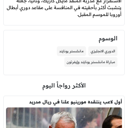
الاستقرار مع مدربه المنقذ مايكل كاريك، وثانيًا، جعله
يتشبث أكثر بأحقيته في المنافسة على مقاعد دوري أبطال
أوروبا للموسم المقبل.
الوسوم
الدوري الانجليزي
مانشستر يونايتد
مباراة مانشستر يونايتد وإيفرتون
الأكثر رواجاً اليوم
أول لاعب ينتقده مورينيو علنا في ريال مدريد