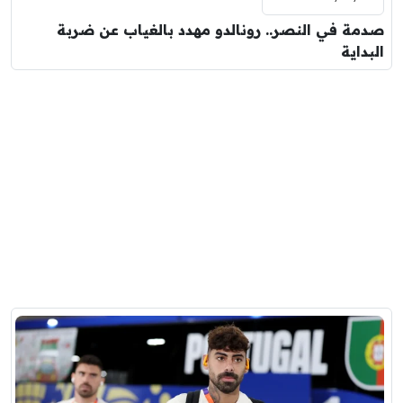
صدمة في النصر.. رونالدو مهدد بالغياب عن ضربة
البداية