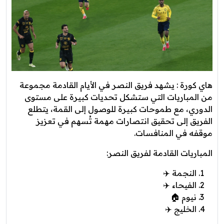
هاي كورة : يشهد فريق النصر في الأيام القادمة مجموعة
من المباريات التي ستشكل تحديات كبيرة على مستوى
الدوري، مع طموحات كبيرة للوصول إلى القمة، يتطلع
الفريق إلى تحقيق انتصارات مهمة تُسهم في تعزيز
موقفه في المنافسات.
المباريات القادمة لفريق النصر:
النجمة ✈️
الفيحاء ✈️
نيوم 🏠
الخليج ✈️