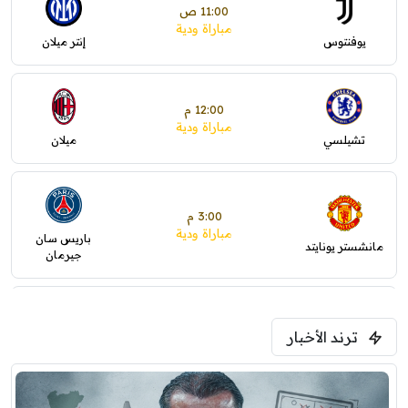
11:00 ص
مباراة ودية
يوفنتوس
إنتر ميلان
12:00 م
مباراة ودية
تشيلسي
ميلان
3:00 م
مباراة ودية
باريس سان
مانشستر يونايتد
جيرمان
5:00 م
ترند الأخبار
ودية( ابو ظبي الرياضية -TV )
فرينتسفاروشي
ريال مدريد