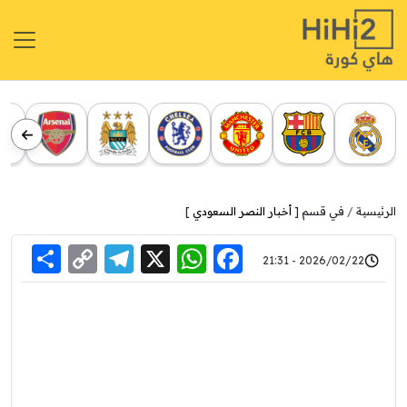
الرئيسية
في قسم [
أخبار النصر السعودي
]
re
elegram
Copy
WhatsApp
Facebook
X
2026/02/22 - 21:31
Link