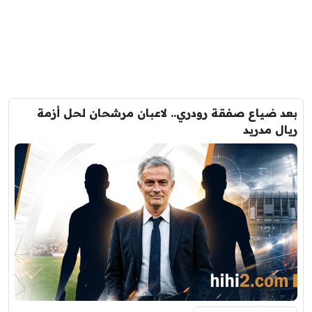
بعد ضياع صفقة رودري.. لاعبان مرشحان لحل أزمة
ريال مدريد