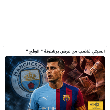
السيتي غاضب من عرض برشلونة ” الوقح “