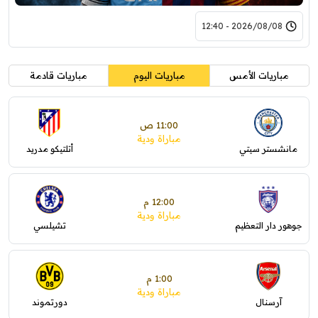
2026/08/08 - 12:40
مباريات الأمس
مباريات اليوم
مباريات قادمة
11:00 ص
مباراة ودية
مانشستر سيتي
أتلتيكو مدريد
12:00 م
مباراة ودية
جوهور دار التعظيم
تشيلسي
1:00 م
مباراة ودية
آرسنال
دورتموند