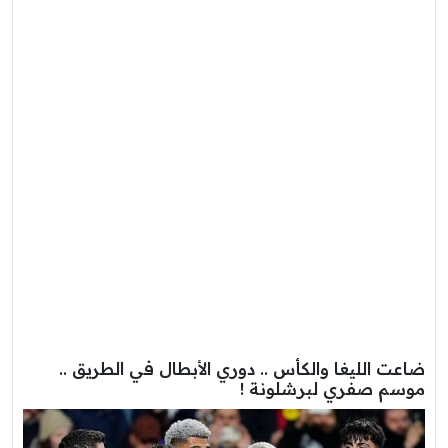
ضاعت الليغا والكأس .. دوري الأبطال في الطريق ..
موسم صفري لبرشلونة !