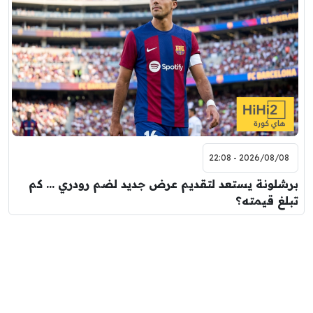
2026/08/08 - 22:08
برشلونة يستعد لتقديم عرض جديد لضم رودري … كم
تبلغ قيمته؟