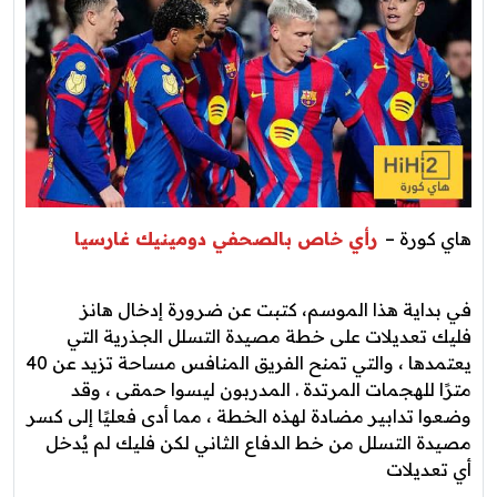
هاي كورة –
رأي خاص بالصحفي دومينيك غارسيا
في بداية هذا الموسم، كتبت عن ضرورة إدخال هانز
فليك تعديلات على خطة مصيدة التسلل الجذرية التي
يعتمدها ، والتي تمنح الفريق المنافس مساحة تزيد عن 40
مترًا للهجمات المرتدة . المدربون ليسوا حمقى ، وقد
وضعوا تدابير مضادة لهذه الخطة ، مما أدى فعليًا إلى كسر
مصيدة التسلل من خط الدفاع الثاني لكن فليك لم يُدخل
أي تعديلات