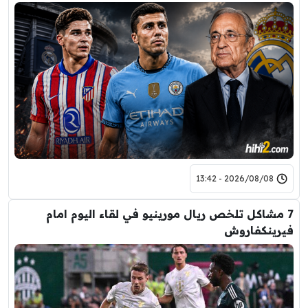
2026/08/08 - 13:42
7 مشاكل تلخص ريال مورينيو في لقاء اليوم امام
فيرينكفاروش