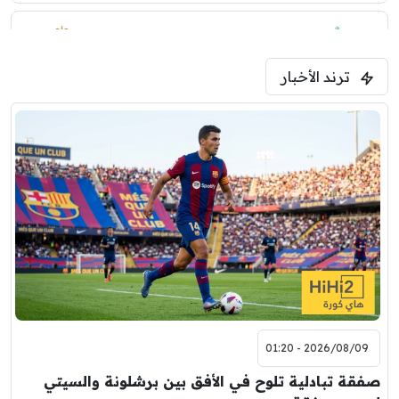
1:30 م
مباراة ودية
ترند الأخبار
ليفربول
موناكو
2026/08/09 - 01:20
صفقة تبادلية تلوح في الأفق بين برشلونة والسيتي