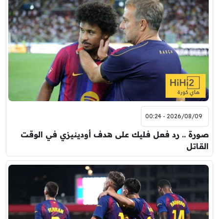
2026/08/09 - 00:24
صورة .. رد فعل فليك على هدف أودينيزي في الوقت
القاتل