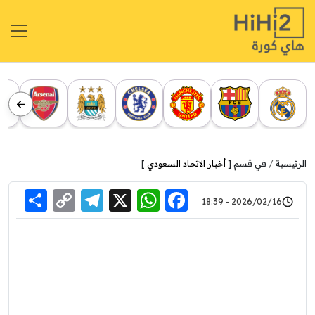
الرئيسية
في قسم [
أخبار الاتحاد السعودي
]
re
elegram
Copy
WhatsApp
Facebook
X
2026/02/16 - 18:39
Link