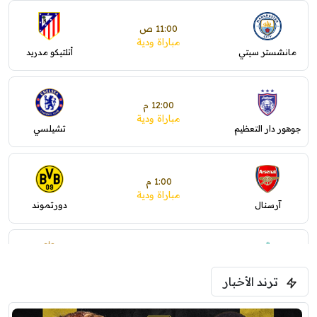
11:00 ص
مباراة ودية
مانشستر سيتي
أتلتيكو مدريد
12:00 م
مباراة ودية
جوهور دار التعظيم
تشيلسي
1:00 م
مباراة ودية
آرسنال
دورتموند
1:30 م
مباراة ودية
ترند الأخبار
ليفربول
موناكو