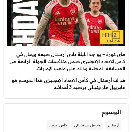
هاي كورة – يواجه الليلة نادي أرسنال ضيفه ويغان في
كأس الاتحاد الإنجليزي ضمن منافسات الجولة الرابعة من
المسابقة المحلية وذلك على ملعب الإمارات.
هداف أرسنال في كأس الاتحاد الإنجليزي هذا الموسم هو
غابرييل مارتينيللي برصيد 3 أهداف.
الوسوم
أرسنال
غابرييل مارتينيللي
كأس الاتحاد