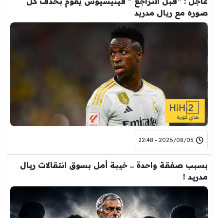
عاجل : “قبل التراجع ” فينيسيوس يقوم بحذف كل
صوره مع ريال مدريد
2026/08/05 - 22:48
بسبب صفقة واحدة .. خيبة أمل بسوق انتقالات ريال
مدريد !