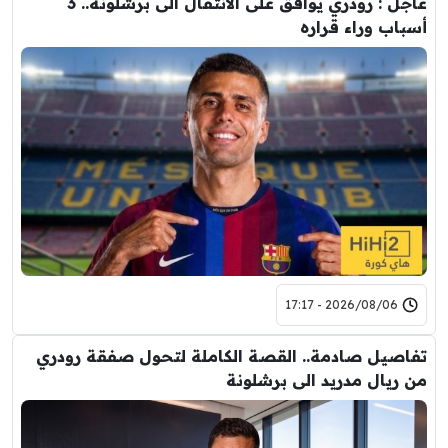
عاجل : رودري يوافق على الانتقال الى برشلونة.. 3
أسباب وراء قراره
2026/08/06 - 17:17
تفاصيل صادمة.. القصة الكاملة لتحول صفقة رودري
من ريال مدريد الى برشلونة