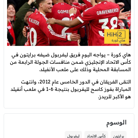
هاي كورة – يواجه اليوم فريق ليفربول ضيفه برايتون في
كأس الاتحاد الإنجليزي ضمن منافسات الجولة الرابعة من
المسابقة المحلية وذلك على ملعب الأنفيلد.
التقى الفريقان في الدور الخامس عام 2012، وانتهت
المباراة بفوز كاسح لليفربول بنتيجة 6-1 في ملعب أنفيلد
هو الأكبر للريدز.
الوسوم
برايتون
كأس الاتحاد
ليفربول