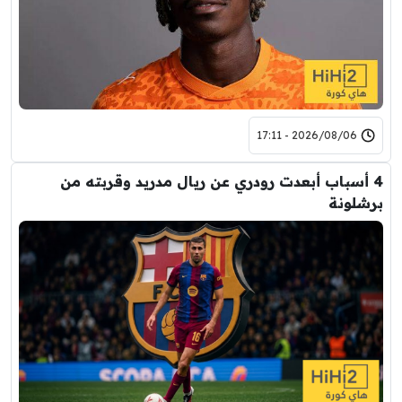
2026/08/06 - 17:11
4 أسباب أبعدت رودري عن ريال مدريد وقربته من
برشلونة