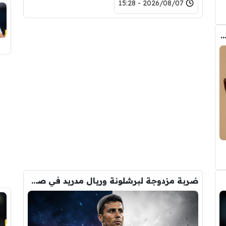
2026/08/07 - 15:28
ب الحقيقي وراء تدخل فليك في صفقة رودري
ضربة مزدوجة لبرشلونة وريال مدريد في صفقة رودري