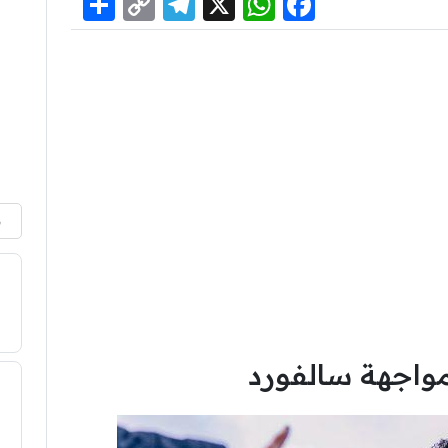
Share
Telegram
Copy
WhatsApp
Facebook
X
Link
م
واجهة سالفورد