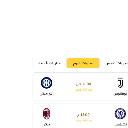
باريات الأمس
مباريات اليوم
مباريات قادمة
11:00 ص
مباراة ودية
يوفنتوس
إنتر ميلان
12:00 م
مباراة ودية
تشيلسي
ميلان