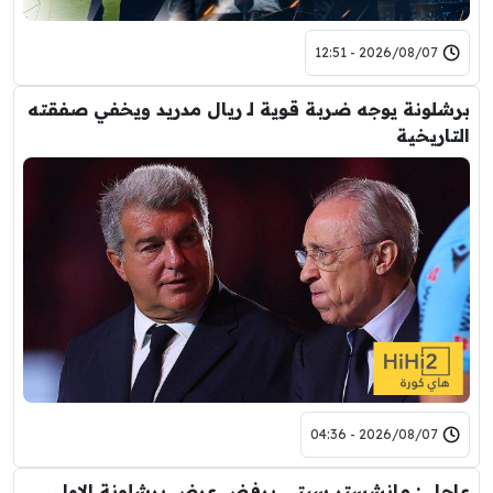
2026/08/07 - 12:51
برشلونة يوجه ضربة قوية لـ ريال مدريد ويخفي صفقته
التاريخية
2026/08/07 - 04:36
عاجل : مانشستر سيتي يرفض عرض برشلونة الاول