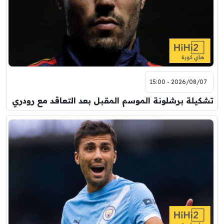
8:00 م
مباراة ودية
اودينيزي
برشلونة
2026/08/07 - 15:00
تشكيلة برشلونة الموسم المقبل بعد التعاقد مع رودري