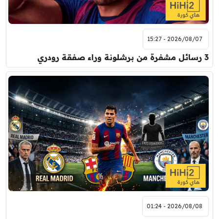
2026/08/07 - 15:27
3 رسائل مشفرة من برشلونة وراء صفقة رودري
2026/08/08 - 01:24