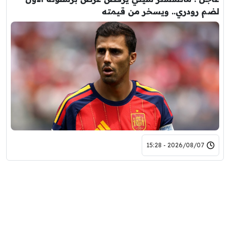
لضم رودري.. ويسخر من قيمته
2026/08/07 - 15:28