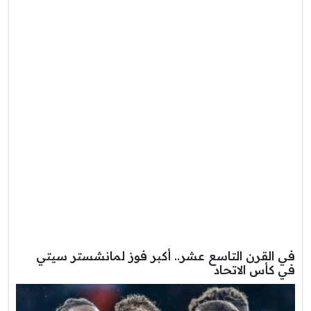
في القرن التاسع عشر.. أكبر فوز لمانشستر سيتي
في كأس الاتحاد