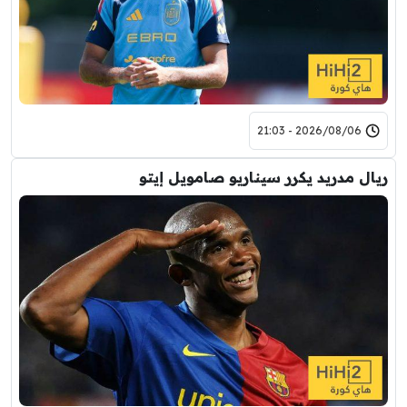
2026/08/06 - 21:03
ريال مدريد يكرر سيناريو صامويل إيتو