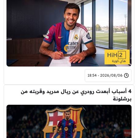
2026/08/06 - 18:54
4 أسباب أبعدت رودري عن ريال مدريد وقربته من
برشلونة