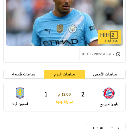
2026/08/07 - 01:10
مباريات الأمس
مباريات اليوم
مباريات قادمة
1
2
12:00 م
مباراة ودية
بايرن ميونيخ
أستون فيلا
ترند الأخبار