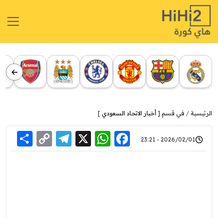
الرئيسية
في قسم [
أخبار الاتحاد السعودي
]
re
elegram
Copy
WhatsApp
Facebook
X
2026/02/01 - 23:21
Link