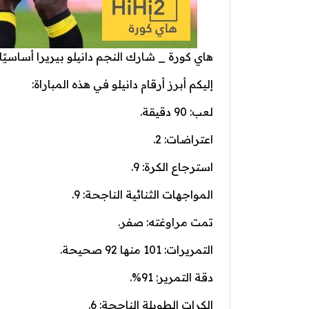
هاي كورة _ شارك النجم دانيلو بيريرا أساسيًا أمام
إليكم أبرز أرقام دانيلو في هذه المباراة:
لعب: 90 دقيقة.
اعتراضات: 2.
استرجاع الكرة: 9.
المواجهات الثنائية الناجحة: 9.
تمت مراوغته: صفر.
التمريرات: 101 منها 92 صحيحة.
دقة التمرير: 91%.
الكرات الطويلة الناجحة: 6.