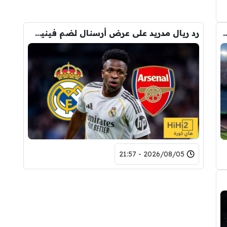
 الانتقال الى برشلونة.. 3 أسباب وراء قراره
رد ريال مدريد على عرض أرسنال لضم فينيسيوس
2026/08/05 - 21:57