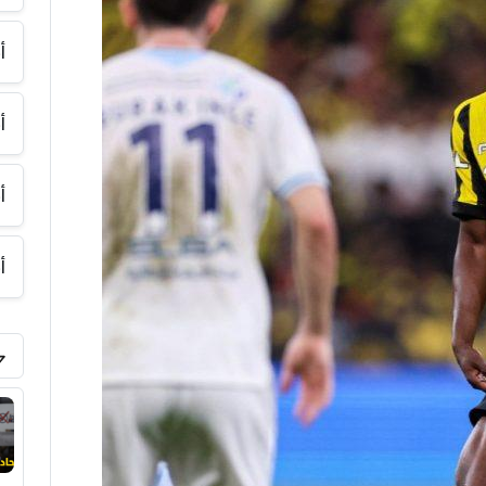
أ
أ
أ
أ