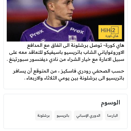
هاي كورة- توصل برشلونة الى اتفاق مع المدافع
الاوروغواياني الشاب باتريسيو باسيفيكو للتعاقد معه على
سبيل الاعارة مع خيار الشراء من نادي ديفنسور سبورتينغ .
حسب الصحفي رودري فاسكيز ، من المتوقع أن يسافر
باتريسيو الى برشلونة بين يومي الثلاثاء والاربعاء .
الوسوم
البارسا
الدوري الإسباني
باتريسيو
برشلونة