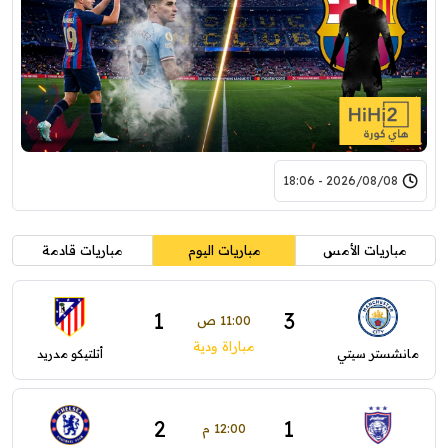
2026/08/08 - 18:06
مباريات الأمس
مباريات اليوم
مباريات قادمة
1
3
11:00 ص
مباراة ودية
مانشستر سيتي
أتلتيكو مدريد
2
1
12:00 م