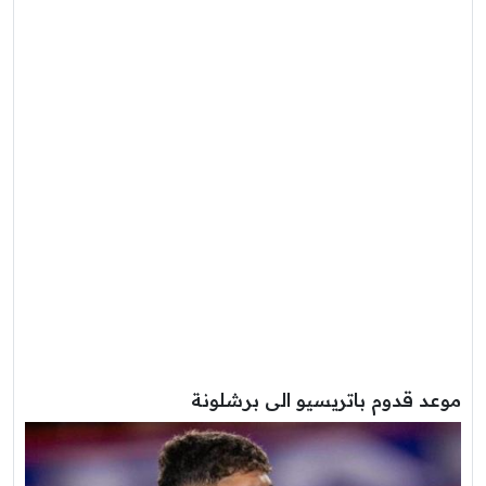
موعد قدوم باتريسيو الى برشلونة