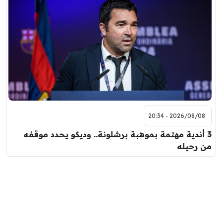
2026/08/08 - 20:34
3 أندية مهتمة بموهبة برشلونة.. وديكو يحدد موقفه
من رحيله