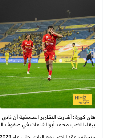
هاي كورة : أشارت التقارير الصحفية أن نادي 
ببقاء اللاعب محمد أبوالشامات في صفوف الفر