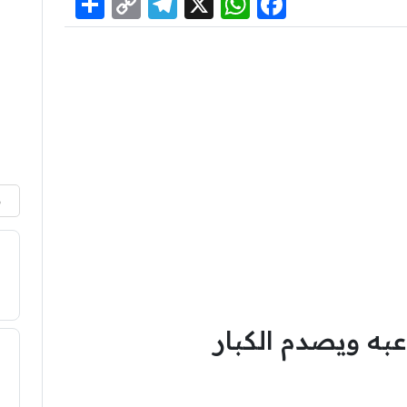
Share
Telegram
Copy
WhatsApp
Facebook
X
Link
م
به ويصدم الكبار