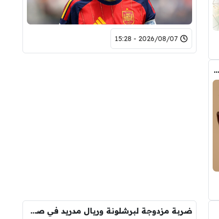
2026/08/07 - 15:28
ب الحقيقي وراء تدخل فليك في صفقة رودري
ضربة مزدوجة لبرشلونة وريال مدريد في صفقة رودري