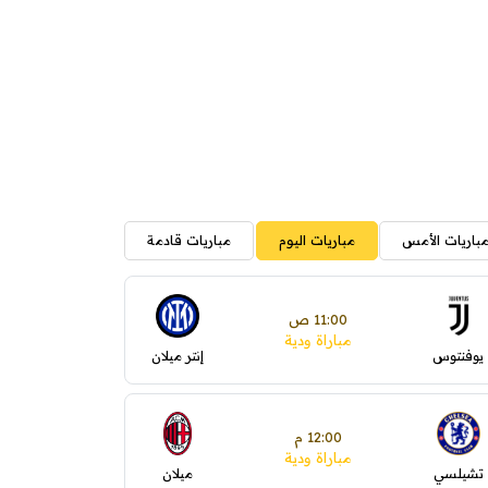
باريات الأمس
مباريات اليوم
مباريات قادمة
11:00 ص
مباراة ودية
يوفنتوس
إنتر ميلان
12:00 م
مباراة ودية
تشيلسي
ميلان