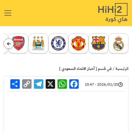
الرئيسية
في قسم [
أخبار الاتحاد السعودي
]
re
elegram
Copy
WhatsApp
Facebook
X
2026/01/25 - 10:47
Link