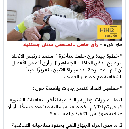
هاي كورة –
رأي خاص بالصحفي عدنان جستنية
” ‏خطوة جيدة وإن جاءت متأخرة [ استعداد رئيس الاتحاد
لتوضيح بعض الملفات للجماهير ] . وأرى أنه من الأفضل
أن تتم المصارحة بعد مباراة الاثنين ، تعزيزًا لمبدأ
الشفافية مع جماهير العميد .
” جماهير الاتحاد تنتظر إجابات واضحة حول :
1. ما المبررات الإدارية والنظامية لتأخر التعاقدات الشتوية
؟ وهل تم الالتزام بخطط فنية ومالية معتمدة مسبقًا ، أم أن
هناك قصورًا في التنفيذ والمساءلة ؟
2. ما مدى التزام الجهاز الفني بحدود صلاحياته التعاقدية