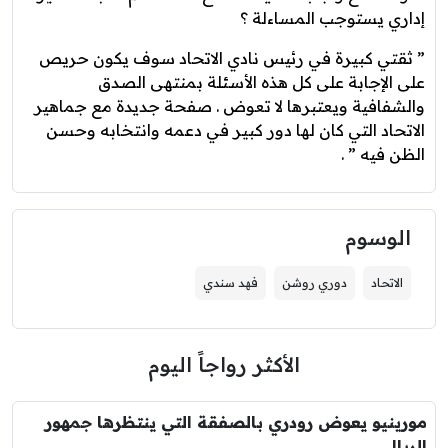
إداري يستوجب المساءلة ؟
” ثقتي كبيرة في رئيس نادي الاتحاد سوف يكون حريص
على الإجابة على كل هذه الأسئلة بمنتهى الصدق
والشفافية ويعتبرها لا تعوض . صفحة جديدة مع جماهير
الاتحاد التي كان لها دور كبير في دعمه وانتخابه وحسن
الظن فيه ” .‎
الوسوم
الاتحاد
دوري روشن
فهد سندي
الأكثر رواجاً اليوم
مورينيو يعوض رودري بالصفقة التي ينتظرها جمهور
الريال