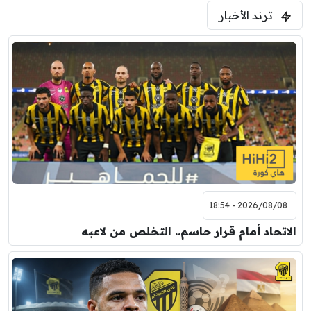
مباراة ودية
ترند الأخبار
ليفربول
موناكو
2026/08/08 - 18:54
الاتحاد أمام قرار حاسم.. التخلص من لاعبه