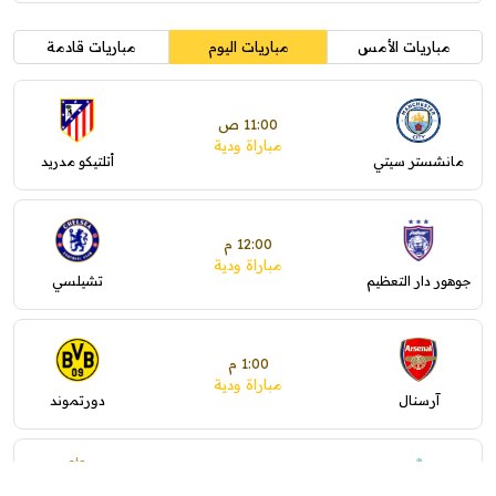
مباريات الأمس
مباريات اليوم
مباريات قادمة
11:00 ص
مباراة ودية
مانشستر سيتي
أتلتيكو مدريد
12:00 م
مباراة ودية
جوهور دار التعظيم
تشيلسي
1:00 م
مباراة ودية
آرسنال
دورتموند
1:30 م