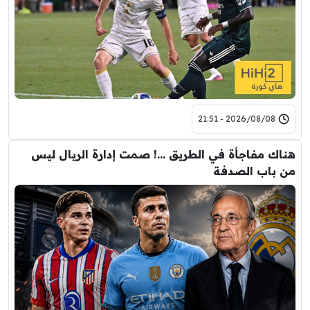
2026/08/08 - 21:51
هناك مفاجأة في الطريق …! صمت إدارة الريال ليس
من باب الصدفة