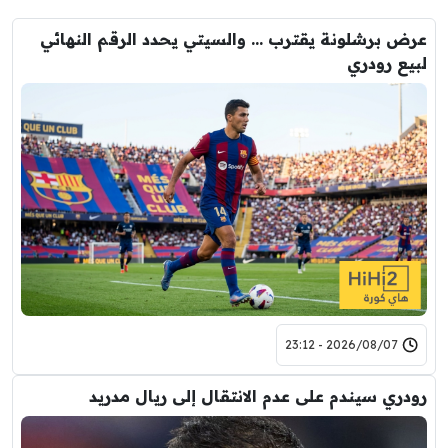
عرض برشلونة يقترب … والسيتي يحدد الرقم النهائي
لبيع رودري
2026/08/07 - 23:12
رودري سيندم على عدم الانتقال إلى ريال مدريد