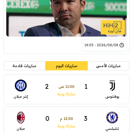
2026/08/08 - 14:05
مباريات الأمس
مباريات اليوم
مباريات قادمة
2
1
11:00 ص
مباراة ودية
يوفنتوس
إنتر ميلان
0
3
12:00 م
مباراة ودية
تشيلسي
ميلان