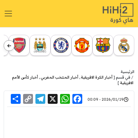
الرئيسية
في قسم [
أخبار الكرة الافريقية
,
أخبار المنتخب المغربي
,
أخبار كأس الأمم
الافريقية
]
re
elegram
Copy
WhatsApp
Facebook
X
2026/01/19 - 00:09
Link