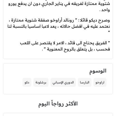
شتوية ممتازة لفريقه في يناير الجاري دون ان يدفع يورو
واحد .
وصرح ديكو قائلا : ” رونالد أراوخو صفقة شتوية ممتازة ،
نعتمد عليه في افضل حالاته ، يعد لاعبا اساسيا بالنسبة لنا
“
” الفريق يحتاج الى قائد ، الامر لا يقتصر على اللعب
فحسب ، بل يتعلق بالروح المعنوية ” .
الوسوم
اراوخو
البارسا
الدوري الإسباني
برشلونة
دكو
الأكثر رواجاً اليوم