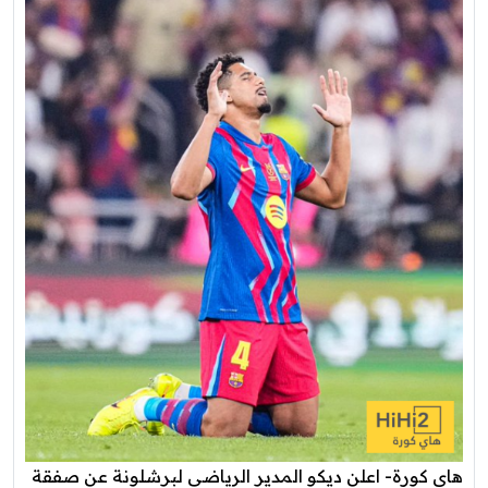
هاي كورة- اعلن ديكو المدير الرياضي لبرشلونة عن صفقة