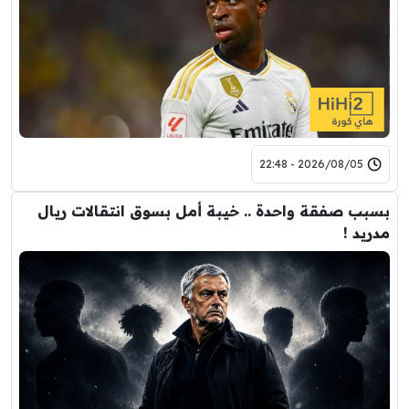
2026/08/05 - 22:48
بسبب صفقة واحدة .. خيبة أمل بسوق انتقالات ريال
مدريد !