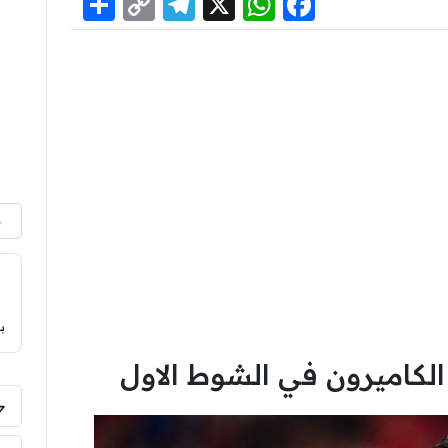
Share
Telegram
Copy
WhatsApp
Facebook
X
Link
م
ب
الكاميرون في الشوط الاول