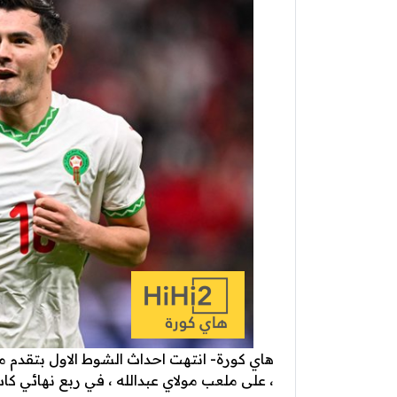
هاي كورة- انتهت احداث الشوط الاول بتقدم 
، على ملعب مولاي عبدالله ، في ربع نهائي كاس امم