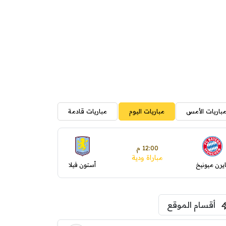
باريات الأمس
مباريات اليوم
مباريات قادمة
12:00 م
مباراة ودية
ايرن ميونيخ
أستون فيلا
أقسام الموقع