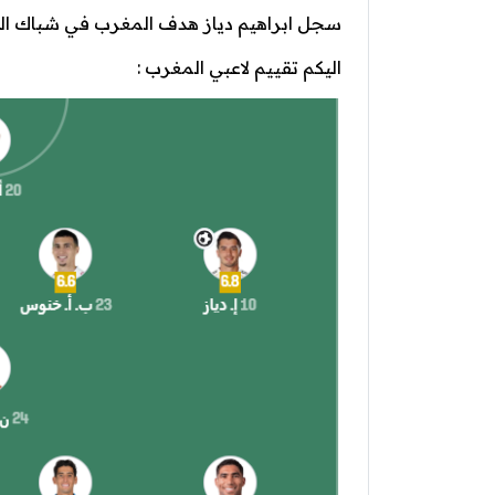
سجل ابراهيم دياز هدف المغرب في شباك الكامي
اليكم تقييم لاعبي المغرب :