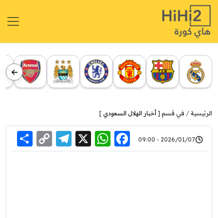
الرئيسية
في قسم [
أخبار الهلال السعودي
]
re
elegram
Copy
WhatsApp
Facebook
X
2026/01/07 - 09:00
Link