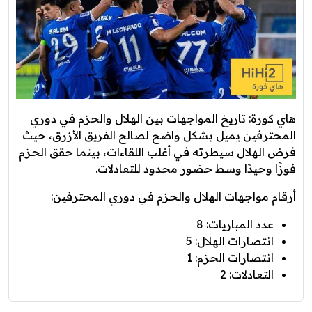
هاي كورة: تاريخ المواجهات بين الهلال والحزم في دوري
المحترفين يميل بشكل واضح لصالح الفريق الأزرق، حيث
فرض الهلال سيطرته في أغلب اللقاءات، بينما حقق الحزم
فوزًا وحيدًا وسط حضور محدود للتعادلات.
أرقام مواجهات الهلال والحزم في دوري المحترفين:
عدد المباريات: 8
انتصارات الهلال: 5
انتصارات الحزم: 1
التعادلات: 2