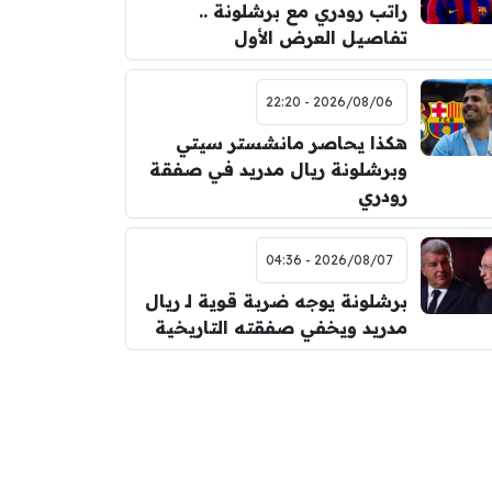
راتب رودري مع برشلونة ..
تفاصيل العرض الأول
2026/08/06 - 22:20
هكذا يحاصر مانشستر سيتي
وبرشلونة ريال مدريد في صفقة
رودري
2026/08/07 - 04:36
برشلونة يوجه ضربة قوية لـ ريال
مدريد ويخفي صفقته التاريخية