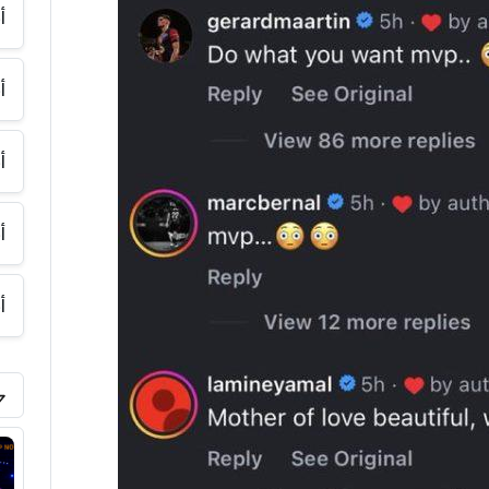
أ
أ
أ
أ
أ