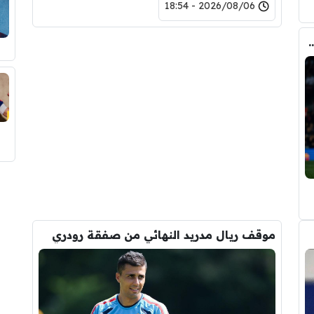
2026/08/06 - 18:54
ري عن ريال مدريد وقربته من برشلونة
موقف ريال مدريد النهائي من صفقة رودري