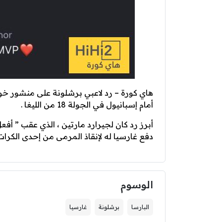
هاي كورة – رد لاعبي برشلونة على منشور خوا
أمام إسبانيول في الجولة 18 من الليغا .
أبرز رد كان لجيرارد مارتين ، الذي عقب ” أفع
دفع غارسيا له لإنقاذ المرمى من إحدى الكرات 
الوسوم
البارسا
برشلونة
غارسيا