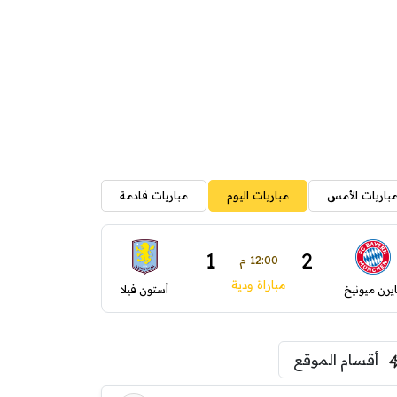
باريات الأمس
مباريات اليوم
مباريات قادمة
1
2
12:00 م
مباراة ودية
ايرن ميونيخ
أستون فيلا
أقسام الموقع