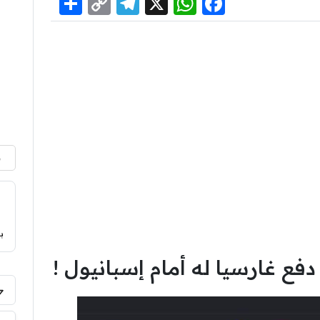
Share
Telegram
Copy
WhatsApp
Facebook
X
Link
م
ب
فع غارسيا له أمام إسبانيول !