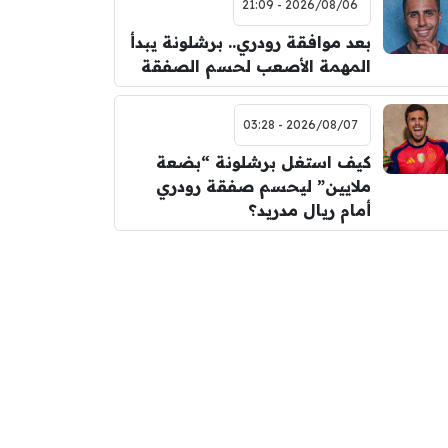
2026/08/06 - 21:09
بعد موافقة رودري.. برشلونة يبدأ
المهمة الأصعب لحسم الصفقة
2026/08/07 - 03:28
كيف استغل برشلونة “بضعة
ملايين” ليحسم صفقة رودري
أمام ريال مدريد؟