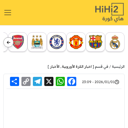
الرئيسية
في قسم [
اخبار الكرة الأوروبية
,
الأخبار
]
re
elegram
Copy
WhatsApp
Facebook
X
2026/01/01 - 23:09
Link