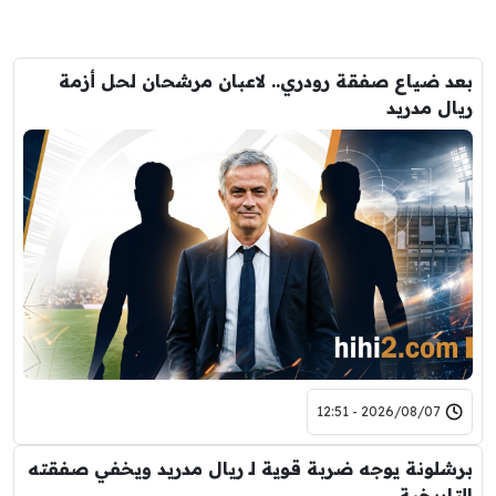
بعد ضياع صفقة رودري.. لاعبان مرشحان لحل أزمة
ريال مدريد
2026/08/07 - 12:51
برشلونة يوجه ضربة قوية لـ ريال مدريد ويخفي صفقته
التاريخية