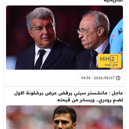
2026/08/07 - 04:36
عاجل : مانشستر سيتي يرفض عرض برشلونة الاول
لضم رودري.. ويسخر من قيمته