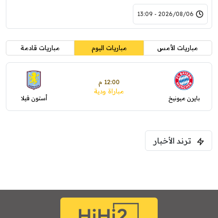
2026/08/06 - 13:09
مباريات الأمس
مباريات اليوم
مباريات قادمة
12:00 م
مباراة ودية
بايرن ميونيخ
أستون فيلا
ترند الأخبار