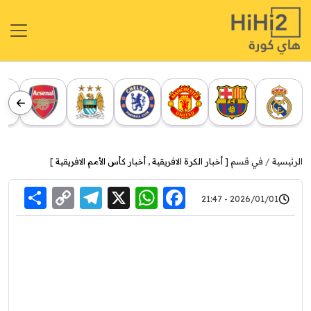
الرئيسية
في قسم [
أخبار الكرة الافريقية
,
أخبار كأس الأمم الافريقية
]
re
elegram
Copy
WhatsApp
Facebook
X
2026/01/01 - 21:47
Link