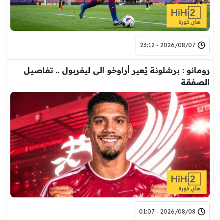
2026/08/07 - 23:12
رومانو : برشلونة يُعير أراوخو الى ليفربول .. تفاصيل
الصفقة
2026/08/08 - 01:07