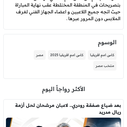
بتصريحات في المنطقة المختلطة عقب نهاية المباراة
حيث اتجه جميع اللاعبين و اعضاء الجهاز الفني لغرف
الملابس دون المرور عبرها .
الوسوم
كاس امم افريقيا
كاس امم افريقيا 2025
مصر
منتخب مصر
الأكثر رواجاً اليوم
بعد ضياع صفقة رودري.. لاعبان مرشحان لحل أزمة
ريال مدريد