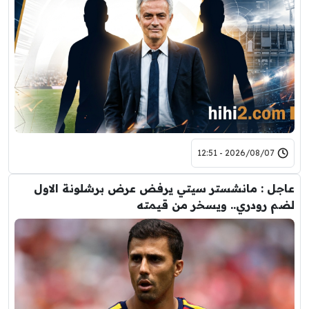
2026/08/07 - 12:51
عاجل : مانشستر سيتي يرفض عرض برشلونة الاول
لضم رودري.. ويسخر من قيمته