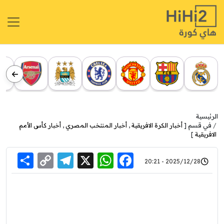
الرئيسية
في قسم [
أخبار الكرة الافريقية
,
أخبار المنتخب المصري
,
أخبار كأس الأمم
الافريقية
]
re
elegram
Copy
WhatsApp
Facebook
X
2025/12/28 - 20:21
Link