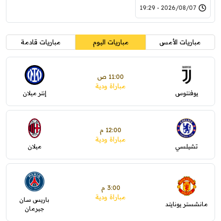
2026/08/07 - 19:29
مباريات الأمس
مباريات اليوم
مباريات قادمة
11:00 ص
مباراة ودية
يوفنتوس
إنتر ميلان
12:00 م
مباراة ودية
تشيلسي
ميلان
3:00 م
مباراة ودية
باريس سان
مانشستر يونايتد
جيرمان