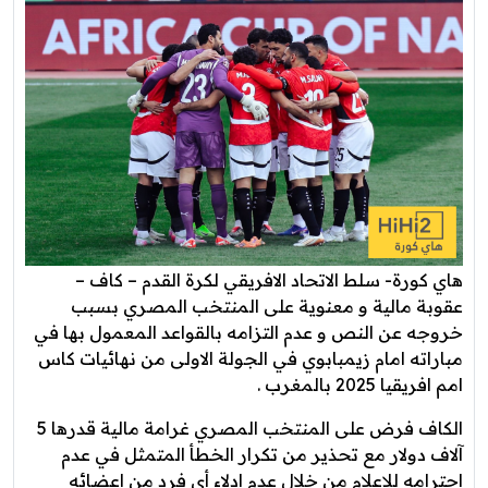
هاي كورة- سلط الاتحاد الافريقي لكرة القدم – كاف –
عقوبة مالية و معنوية على المنتخب المصري بسبب
خروجه عن النص و عدم التزامه بالقواعد المعمول بها في
مباراته امام زيمبابوي في الجولة الاولى من نهائيات كاس
امم افريقيا 2025 بالمغرب .
الكاف فرض على المنتخب المصري غرامة مالية قدرها 5
آلاف دولار مع تحذير من تكرار الخطأ المتمثل في عدم
احترامه للإعلام من خلال عدم ادلاء أي فرد من اعضائه