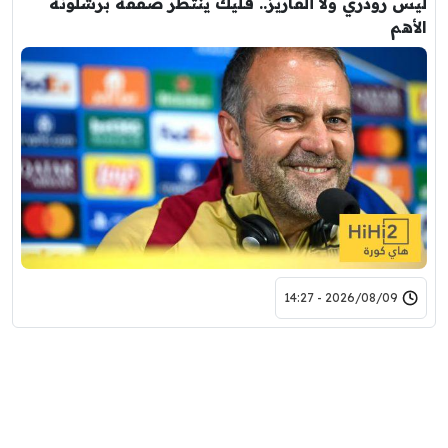
ليس رودري ولا ألفاريز.. فليك ينتظر صفقة برشلونة
الأهم
2026/08/09 - 14:27