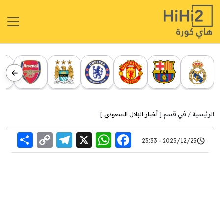
الرئيسية
في قسم [
أخبار الهلال السعودي
]
re
elegram
Copy
WhatsApp
Facebook
X
2025/12/25 - 23:33
Link