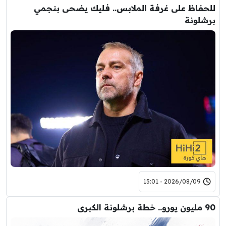
للحفاظ على غرفة الملابس.. فليك يضحى بنجمي
برشلونة
2026/08/09 - 15:01
90 مليون يورو.. خطة برشلونة الكبرى