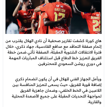
هاي كورة: كشفت تقارير صحفية أن نادي الهلال يقترب من
إتمام صفقة التعاقد مع مدافع القادسية، جهاد ذكري، خلال
فترة الانتقالات الشتوية المقبلة، الصفقة تأتي ضمن خطة
الفريق لتعزيز خط الدفاع قبل استئناف المباريات المهمة
في دوري روشن السعودي للمحترفين.
ويأمل الجهاز الفني للهلال في أن يكون انضمام ذكري
إضافة قوية للفريق، حيث يسعى لتعزيز المنافسة بين
اللاعبين في الخط الخلفي، وضمان جاهزية الفريق
لمواجهة التحديات المقبلة على جميع الأصعدة المحلية
والقارية.