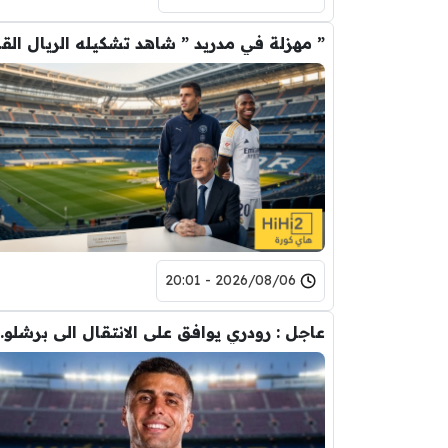
” مهزلة في م
2026/08/06 - 20:01
عاجل : رودري يوافق على