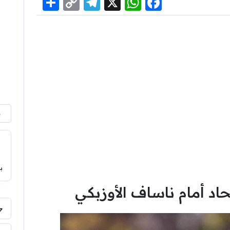
Share
Telegram
Copy
WhatsApp
Facebook
X
Link
م
ب
اد أمام ناساف الأوزبكي