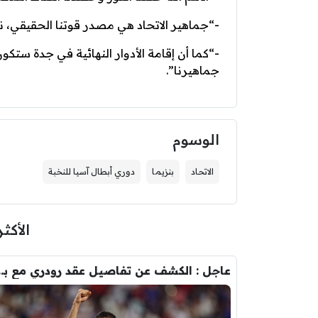
-“جماهير الاتحاد هي مصدر قوتنا الحقيقي، نس
-“كما أن إقامة الأدوار النهائية في جدة ستكون ع
جماهيرنا”.
الوسوم
الاتحاد
بنزيما
دوري أبطال آسيا للنخبة
الأكثر
عاجل : الكشف عن تفاصيل عقد ر