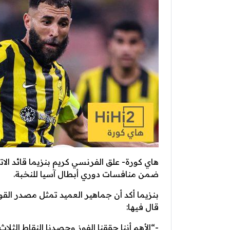
ضمن منافسات دوري أبطال آسيا للنخبة.
بنزيما أكد أن جماهير العميد تمثل مصدر الق
قال فيها:
-“الأهم أننا حققنا الفوز وحصدنا النقاط الثل