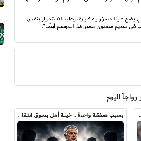
 يضع علينا مسؤولية كبيرة، وعلينا الاستمرار بنفس
رغب في تقديم مستوى مميز هذا الموسم أيضًا”.
 رواجاً اليوم
ودري مع برشلونة.. قيمة الصفقة والراتب
بسبب صفقة واحدة .. خيبة أمل بسوق انتقالات ريال مدريد !