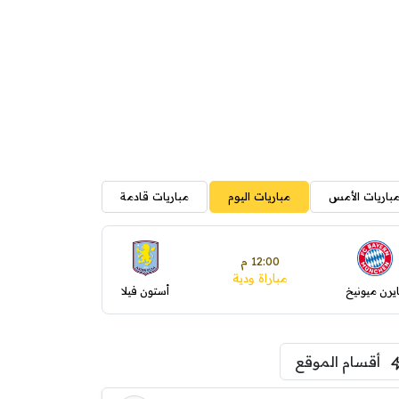
باريات الأمس
مباريات اليوم
مباريات قادمة
12:00 م
مباراة ودية
ايرن ميونيخ
أستون فيلا
أقسام الموقع