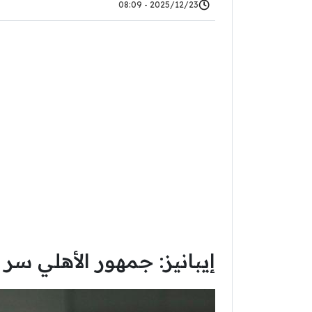
2025/12/23 - 08:09
إيبانيز: جمهور الأهلي سر