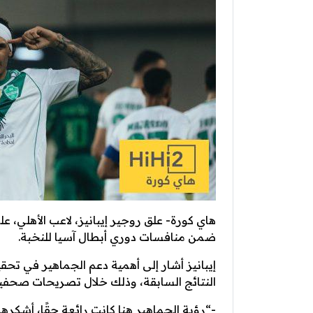
ضمن منافسات دوري أبطال آسيا للنخبة.
إيبانيز أشار إلى أهمية دعم الجماهير في تحق
النتائج السابقة، وذلك خلال تصريحات صحفية،
-“رؤية الجماهير هنا كانت رائعة حقًا، أشكر