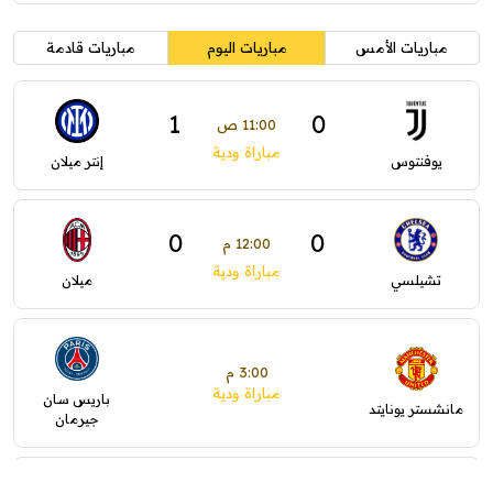
مباريات الأمس
مباريات اليوم
مباريات قادمة
1
0
11:00 ص
مباراة ودية
يوفنتوس
إنتر ميلان
0
0
12:00 م
مباراة ودية
تشيلسي
ميلان
3:00 م
مباراة ودية
باريس سان
مانشستر يونايتد
جيرمان