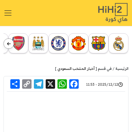
الرئيسية
في قسم [
أخبار المنتخب السعودي
]
re
elegram
Copy
WhatsApp
Facebook
X
2025/12/12 - 11:53
Link