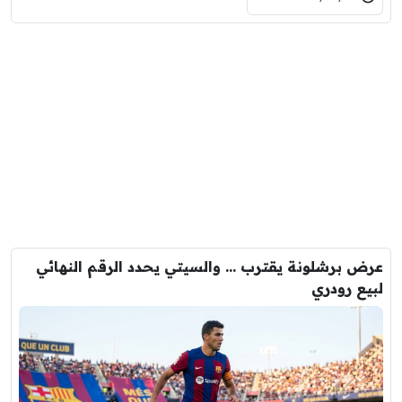
عرض برشلونة يقترب … والسيتي يحدد الرقم النهائي
لبيع رودري