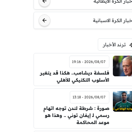
خبار الكرة الايطالية
اودينيزي
برشلونة
خبار الكرة الاسبانية
ترند الأخبار
2026/08/07 - 19:16
فلسفة ديشامب.. هكذا قد يتغير
الأسلوب التكتيكي للأهلي
2026/08/07 - 13:18
صورة : شرطة لندن توجه اتهام
رسمي لـ إيفان توني .. وهذا هو
موعد المحاكمة