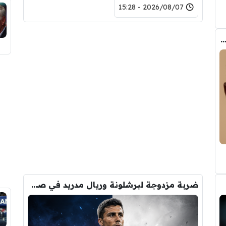
2026/08/07 - 15:28
ب الحقيقي وراء تدخل فليك في صفقة رودري
ضربة مزدوجة لبرشلونة وريال مدريد في صفقة رودري