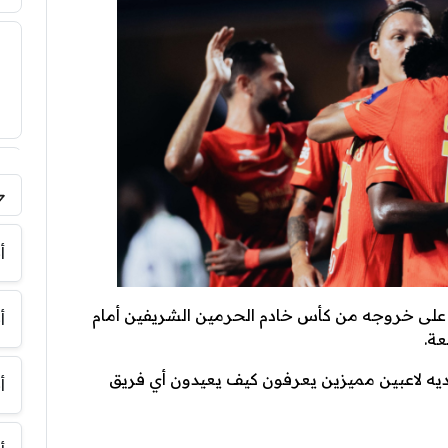
فر
أ
 على خروجه من كأس خادم الحرمين الشريفين أمام
أ
ديه لاعبين مميزين يعرفون كيف يعيدون أي فريق
أ