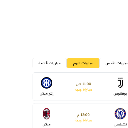
باريات الأمس
مباريات اليوم
مباريات قادمة
11:00 ص
مباراة ودية
يوفنتوس
إنتر ميلان
12:00 م
مباراة ودية
تشيلسي
ميلان