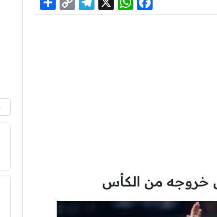
Share
Telegram
Copy
WhatsApp
Facebook
X
Link
م
ى خروجه من الكأس