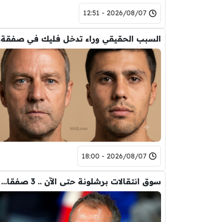
2026/08/07 - 12:51
السب
2026/08/07 - 18:00
سوق انتقالات برشلونة حتى الآن .. 3 صفقات و 5 راحلين