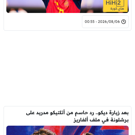
2026/08/06 - 00:55
بعد زيارة ديكو.. رد حاسم من أتلتيكو مدريد على
برشلونة في ملف ألفاريز