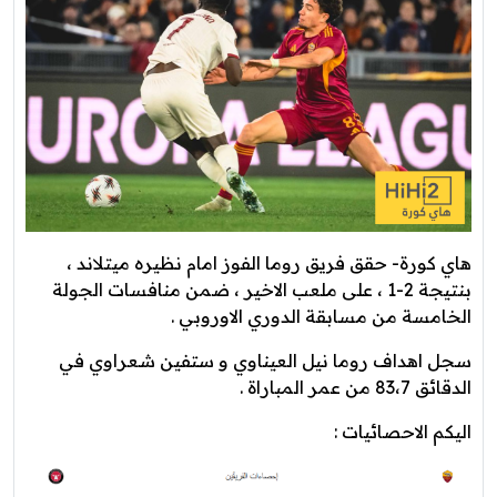
هاي كورة- حقق فريق روما الفوز امام نظيره ميتلاند ،
بنتيجة 2-1 ، على ملعب الاخير ، ضمن منافسات الجولة
الخامسة من مسابقة الدوري الاوروبي .
سجل اهداف روما نيل العيناوي و ستفين شعراوي في
الدقائق 83،7 من عمر المباراة .
اليكم الاحصائيات :