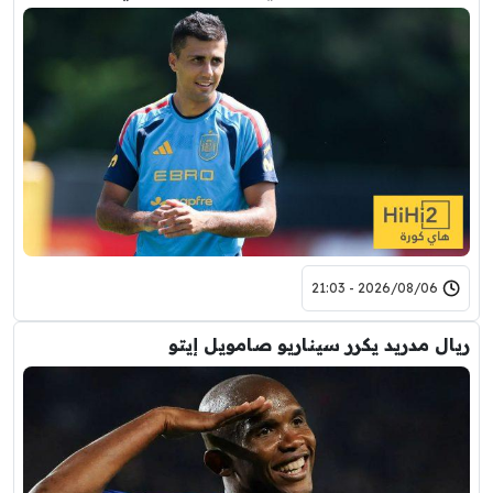
2026/08/06 - 21:03
ريال مدريد يكرر سيناريو صامويل إيتو