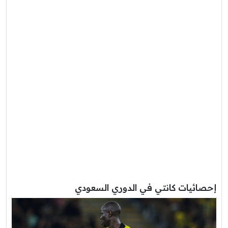
إحصائيات كانتي في الدوري السعودي