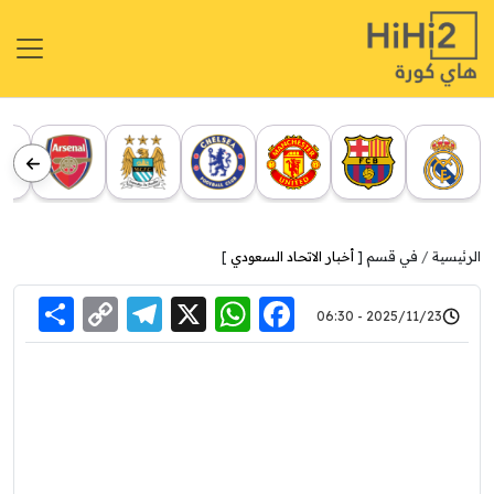
الرئيسية
في قسم [
أخبار الاتحاد السعودي
]
re
elegram
Copy
WhatsApp
Facebook
X
2025/11/23 - 06:30
Link