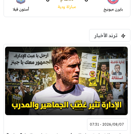
مباراة ودية
بايرن ميونيخ
أستون فيلا
ترند الأخبار
2026/08/07 - 07:31