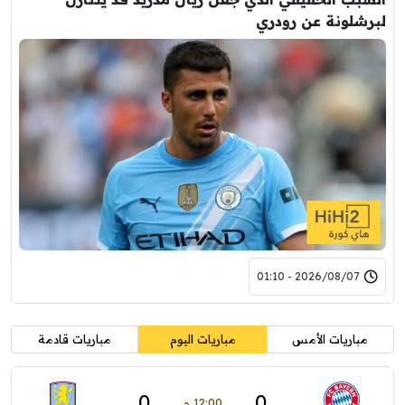
لبرشلونة عن رودري
2026/08/07 - 01:10
مباريات الأمس
مباريات اليوم
مباريات قادمة
0
0
12:00 م