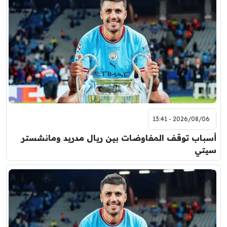
2026/08/06 - 13:41
أسباب توقف المفاوضات بين ريال مدريد ومانشستر
سيتي