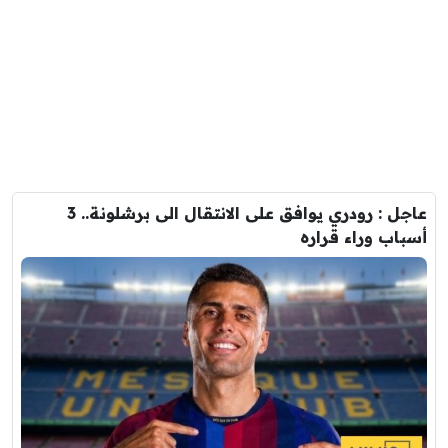
عاجل : رودري يوافق على الانتقال الى برشلونة.. 3
أسباب وراء قراره