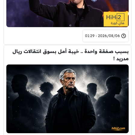
2026/08/06 - 01:29
بسبب صفقة واحدة .. خيبة أمل بسوق انتقالات ريال
مدريد !