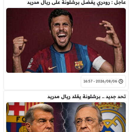
عاجل : رودري يفضل برشلونة على ريال مدريد
2026/08/06 - 16:57
تحد جديد .. برشلونة يقلد ريال مدريد