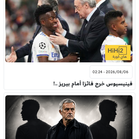
2026/08/06 - 02:24
فينيسيوس خرج فائزا أمام بيريز ..!