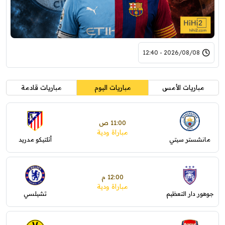
2026/08/08 - 12:40
مباريات الأمس
مباريات اليوم
مباريات قادمة
11:00 ص
مباراة ودية
مانشستر سيتي
أتلتيكو مدريد
12:00 م
مباراة ودية
جوهور دار التعظيم
تشيلسي