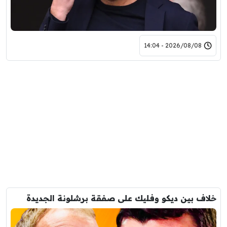
2026/08/08 - 14:04
خلاف بين ديكو وفليك على صفقة برشلونة الجديدة