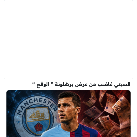
السيتي غاضب من عرض برشلونة ” الوقح “