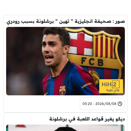
صور : صحيفة انجليزية ” تهين ” برشلونة بسبب رودري
2026/08/08 - 05:20
ديكو يغير قواعد اللعبة في برشلونة