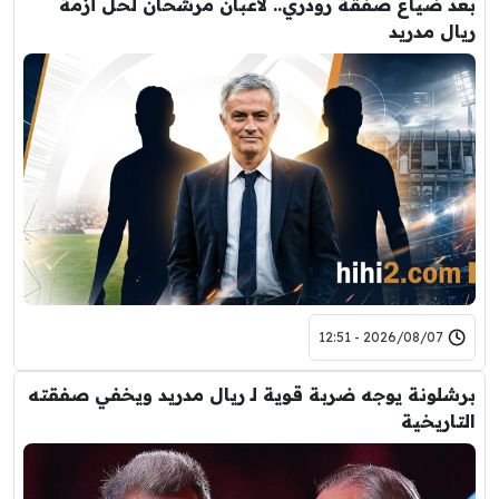
بعد ضياع صفقة رودري.. لاعبان مرشحان لحل أزمة
ريال مدريد
2026/08/07 - 12:51
برشلونة يوجه ضربة قوية لـ ريال مدريد ويخفي صفقته
التاريخية