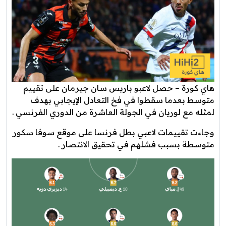
هاي كورة – حصل لاعبو باريس سان جيرمان على تقييم
متوسط بعدما سقطوا في فخ التعادل الإيجابي بهدف
لمثله مع لوريان في الجولة العاشرة من الدوري الفرنسي .
وجاءت تقييمات لاعبي بطل فرنسا على موقع سوفا سكور
متوسطة بسبب فشلهم في تحقيق الانتصار .