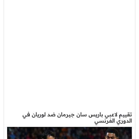
تقييم لاعبي باريس سان جيرمان ضد لوريان في
الدوري الفرنسي