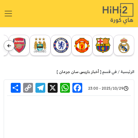
الرئيسية
في قسم [
أخبار باريس سان جرمان
]
re
elegram
Copy
WhatsApp
Facebook
X
2025/10/29 - 23:00
Link