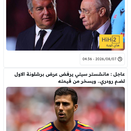
2026/08/07 - 04:36
عاجل : مانشستر سيتي يرفض عرض برشلونة الاول
لضم رودري.. ويسخر من قيمته