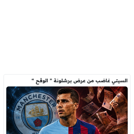
السيتي غاضب من عرض برشلونة ” الوقح “