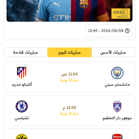
2026/08/08 - 12:40
مباريات الأمس
مباريات اليوم
مباريات قادمة
11:00 ص
مباراة ودية
مانشستر سيتي
أتلتيكو مدريد
12:00 م
مباراة ودية
جوهور دار التعظيم
تشيلسي