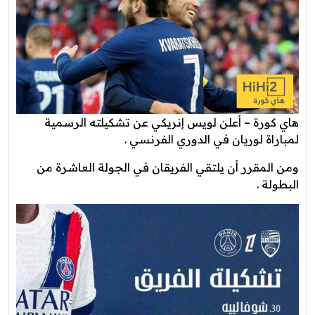
هاي كورة – أعلن لويس إنريكي عن تشكيلته الرسمية
لمباراة لوريان في الدوري الفرنسي .
ومن المقرر أن يلتقي الفريقان في الجولة العاشرة من
البطولة .