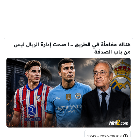
هناك مفاجأة في الطريق …! صمت إدارة الريال ليس
من باب الصدفة
2026/08/08 - 13:42