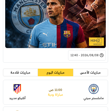
2026/08/08 - 12:40
مباريات الأمس
مباريات اليوم
مباريات قادمة
11:00 ص
مباراة ودية
مانشستر سيتي
أتلتيكو مدريد