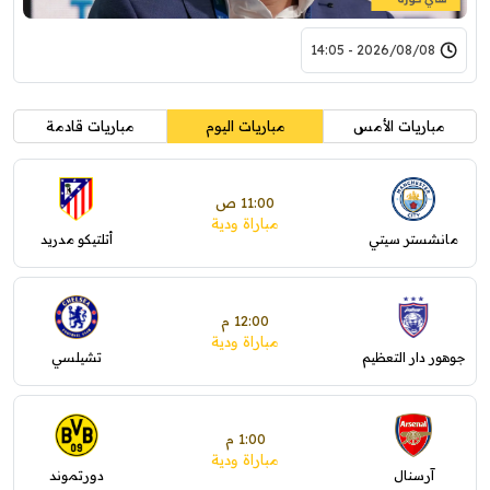
2026/08/08 - 14:05
مباريات الأمس
مباريات اليوم
مباريات قادمة
11:00 ص
مباراة ودية
مانشستر سيتي
أتلتيكو مدريد
12:00 م
مباراة ودية
جوهور دار التعظيم
تشيلسي
1:00 م
مباراة ودية
آرسنال
دورتموند