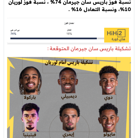
نسبة فوز باريس سان جيرمان 74% ، نسبة فوز لوريان
10%، ونسبة التعادل 16% .
تشكيلة باريس سان جيرمان المتوقعة :