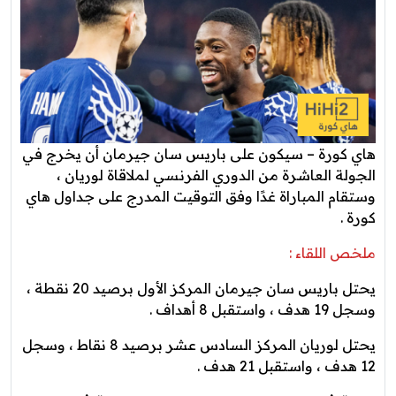
هاي كورة – سيكون على باريس سان جيرمان أن يخرج في
الجولة العاشرة من الدوري الفرنسي لملاقاة لوريان ،
وستقام المباراة غدًا وفق التوقيت المدرج على جداول هاي
كورة .
ملخص اللقاء :
يحتل باريس سان جيرمان المركز الأول برصيد 20 نقطة ،
وسجل 19 هدف ، واستقبل 8 أهداف .
يحتل لوريان المركز السادس عشر برصيد 8 نقاط ، وسجل
12 هدف ، واستقبل 21 هدف .