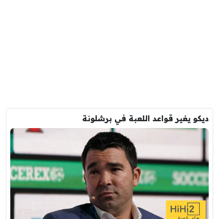
ديكو يغير قواعد اللعبة في برشلونة