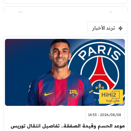
1:30 م
مباراة ودية
ترند الأخبار
ليفربول
موناكو
2026/08/08 - 14:53
موعد الحسم وقيمة الصفقة.. تفاصيل انتقال توريس